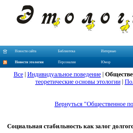
Новости сайта
Библиотека
Интервью
Новости этологии
Персоналии
Юмор
Все
|
Индивидуальное поведение
|
Обществе
теоретические основы этологии
|
По
Вернуться "Общественное по
Социальная стабильность как залог долгог