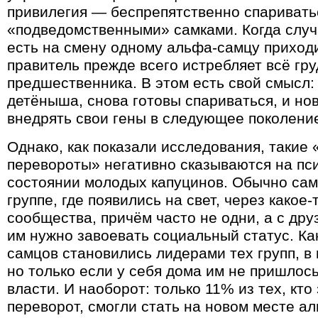
привилегия — беспрепятственно спаривать
«подведомственными» самками. Когда случа
есть на смену одному альфа-самцу приходи
правитель прежде всего истребляет всё гр
предшественника. В этом есть свой смысл:
детёныша, снова готовы спариваться, и но
внедрять свои гены в следующее поколени
Однако, как показали исследования, такие
перевороты» негативно сказываются на пс
состоянии молодых капуцинов. Обычно сам
группе, где появились на свет, через какое-
сообщества, причём часто не одни, а с дру
им нужно завоевать социальный статус. Ка
самцов становились лидерами тех групп, в
но только если у себя дома им не пришлос
власти. И наоборот: только 11% из тех, кт
переворот, смогли стать на новом месте а