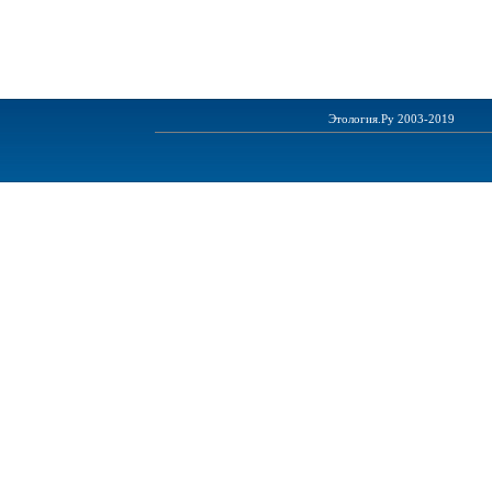
Этология.Ру 2003-2019