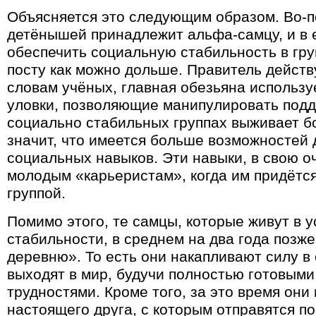
Объясняется это следующим образом. Во-
детёнышей принадлежит альфа-самцу, и в 
обеспечить социальную стабильность в гру
посту как можно дольше. Правитель действу
словам учёных, главная обезьяна использу
уловки, позволяющие манипулировать подд
социально стабильных группах выживает б
значит, что имеется больше возможностей 
социальных навыков. Эти навыки, в свою о
молодым «карьеристам», когда им придётс
группой.
Помимо этого, те самцы, которые живут в 
стабильности, в среднем на два года позж
деревню». То есть они накапливают силу в
выходят в мир, будучи полностью готовыми 
трудностями. Кроме того, за это время они
настоящего друга, с которым отправятся п