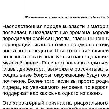
Обыкновенные капуцины голосуют за социальную стабильность. 
Наследственная передача власти и матер
появилась в незапамятные времена: корол
передавали свой сан детям, главы нынешн
корпораций-гигантов тоже нередко практик
поста по наследству. При этом наибольше
пользовалось (и пользуется) наследование 
мужской линии. Если вам повезло родиться
главы, директора, вы можете рассчитыват
социальные бонусы: окружающие будут ока
почтение. Более того, если вы просто роди
лидера, но уважаемого человека, то взрос
поддержат вас как сына одного из своих.
Это характерный признак патриархального 