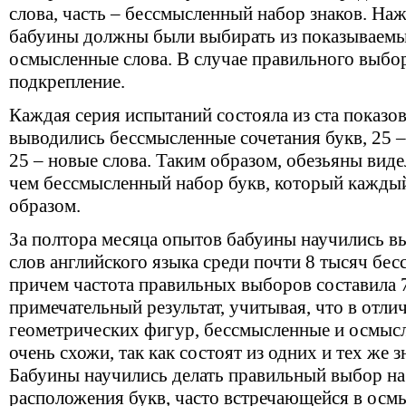
слова, часть – бессмысленный набор знаков. На
бабуины должны были выбирать из показываемы
осмысленные слова. В случае правильного выбо
подкрепление.
Каждая серия испытаний состояла из ста показов.
выводились бессмысленные сочетания букв, 25 
25 – новые слова. Таким образом, обезьяны вид
чем бессмысленный набор букв, который кажды
образом.
За полтора месяца опытов бабуины научились в
слов английского языка среди почти 8 тысяч бе
причем частота правильных выборов составила 
примечательный результат, учитывая, что в отли
геометрических фигур, бессмысленные и осмысл
очень схожи, так как состоят из одних и тех же з
Бабуины научились делать правильный выбор на
расположения букв, часто встречающейся в осм