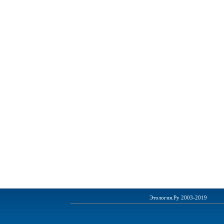
Этология.Ру 2003-2019