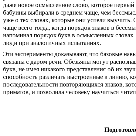
даже новое осмысленное слово, которое первый 
бабуины выбирали в среднем чаще, чем бессмысл
уже о тех словах, которые они успели выучить.
чаще всего тогда, когда порядок знаков в бесс
напоминал порядок букв в осмысленных словах
люди при аналогичных испытаниях.
Эти эксперименты доказывают, что базовые навы
связаны с даром речи. Обезьяны могут распозна
букв, не имея никакого представления об их звуч
способность различать выстроенные в линию, к
последовательности повторяющихся знаков, кот
приматов, и позволила человеку научиться читать
Подготовл