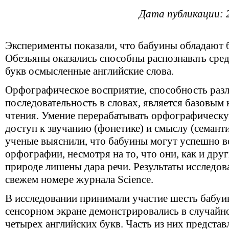
Дата публикации: 
Эксперименты показали, что бабуины обладают 
Обезьяны оказались способны распознавать сре
букв осмысленные английские слова.
Орфографическое восприятие, способность разл
последовательность в словах, является базовым
чтения. Умение перерабатывать орфографичес
доступ к звучанию (фонетике) и смыслу (семант
ученые выяснили, что бабуины могут успешно 
орфографии, несмотря на то, что они, как и друг
природе лишены дара речи. Результаты исследо
свежем номере журнала Science.
В исследовании принимали участие шесть бабуи
сенсорном экране демонстрировались в случайн
четырех английских букв. Часть из них предста