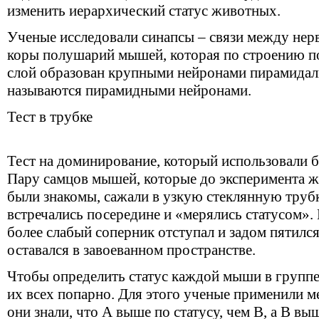
изменить иерархический статус животных.
Ученые исследовали синапсы – связи между нерв
коры полушарий мышей, которая по строению по
слой образован крупными нейронами пирамида
называются пирамидными нейронами.
Тест в трубке
Тест на доминирование, который использовали б
Пару самцов мышей, которые до эксперимента жи
были знакомы, сажали в узкую стеклянную труб
встречались посередине и «мерялись статусом».
более слабый соперник отступал и задом пятился
оставался в завоеванном пространстве.
Чтобы определить статус каждой мыши в группе
их всех попарно. Для этого ученые применили м
они знали, что А выше по статусу, чем В, а В выш