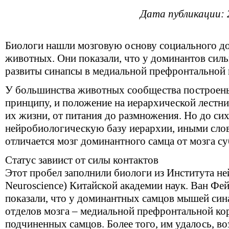
Дата публикации: 
Биологи нашли мозговую основу социального д
животных. Они показали, что у доминантов силь
развиты синапсы в медиальной префронтальной 
У большинства животных сообщества построен
принципу, и положение на иерархической лестни
их жизни, от питания до размножения. Но до си
нейробиологическую базу иерархии, иными слов
отличается мозг доминантного самца от мозга с
Статус завиист от силы контактов
Этот пробел заполнили биологи из Института нейр
Neuroscience) Китайской академии наук. Ван Фей
показали, что у доминантных самцов мышей син
отделов мозга – медиальной префронтальной коре
подчиненных самцов. Более того, им удалось, во