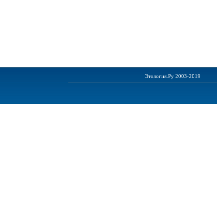
Этология.Ру 2003-2019