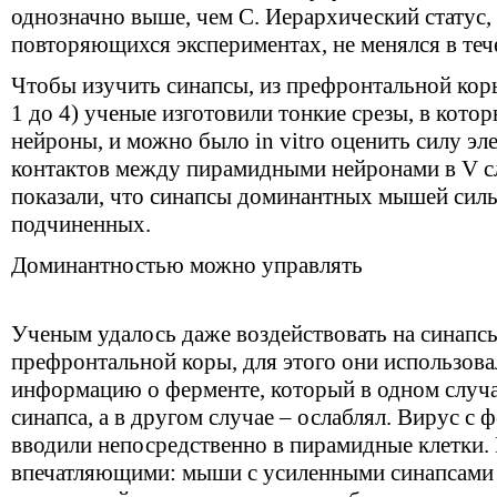
однозначно выше, чем С. Иерархический статус,
повторяющихся экспериментах, не менялся в теч
Чтобы изучить синапсы, из префронтальной коры
1 до 4) ученые изготовили тонкие срезы, в кото
нейроны, и можно было in vitro оценить силу э
контактов между пирамидными нейронами в V сл
показали, что синапсы доминантных мышей силь
подчиненных.
Доминантностью можно управлять
Ученым удалось даже воздействовать на синапс
префронтальной коры, для этого они использов
информацию о ферменте, который в одном случа
синапса, а в другом случае – ослаблял. Вирус с
вводили непосредственно в пирамидные клетки. 
впечатляющими: мыши с усиленными синапсами