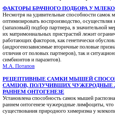
ФАКТОРЫ БРАЧНОГО ПОДБОРА У МЛЕ
Несмотря на удивительные способности самок
оптимизировать воспроизводство, осуществляя
(запаховый) подбор партнера, в значительной м
их матримониальных пристрастий лежит ограни
работающих факторов, как генетически обусло
(андрогенозависимые вторичные половые призна
отличия от половых партнеров), так и ситуацион
симбионтов и паразитов).
М.А. Потапов
РЕЦЕПТИВНЫЕ САМКИ МЫШЕЙ СПОСО
САМЦОВ, ПОЛУЧИВШИХ ЧУЖЕРОДНЫЕ
РАННЕМ ОНТОГЕНЕЗЕ
Установлена способность самок мышей распозна
раннем онтогенезе чужеродные лимфоциты, что 
существования природного химеризма у млеко