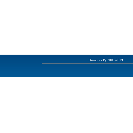
Этология.Ру 2003-2019