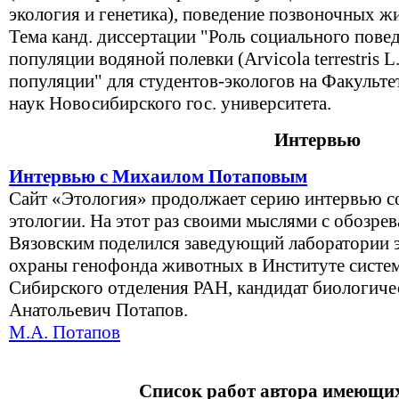
экология и генетика), поведение позвоночных ж
Тема канд. диссертации "Роль социального пове
популяции водяной полевки (Arvicola terrestris L
популяции" для студентов-экологов на Факульте
наук Новосибирского гос. университета.
Интервью
Интервью с Михаилом Потаповым
Сайт «Этология» продолжает серию интервью со
этологии. На этот раз своими мыслями с обозрев
Вязовским поделился заведующий лаборатории 
охраны генофонда животных в Институте систе
Сибирского отделения РАН, кандидат биологиче
Анатольевич Потапов.
М.А. Потапов
Список работ автора имеющих