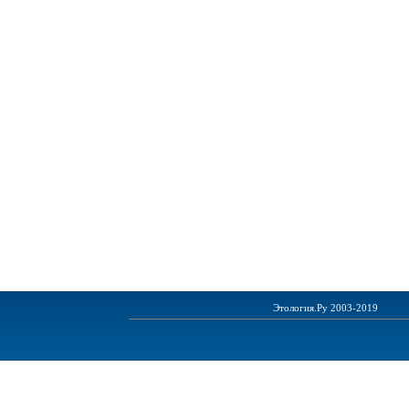
Этология.Ру 2003-2019