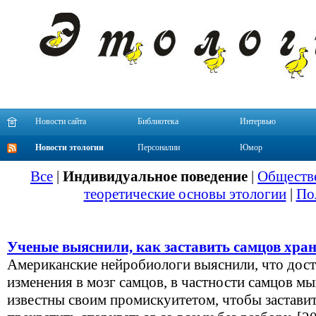
Новости сайта
Библиотека
Интервью
Новости этологии
Персоналии
Юмор
Все
|
Индивидуальное поведение
|
Обществе
теоретические основы этологии
|
По
Ученые выяснили, как заставить самцов хран
Американские нейробиологи выяснили, что дост
изменения в мозг самцов, в частности самцов м
известны своим промискуитетом, чтобы заставит