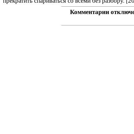
прекратить спариваться со всеми без разбору. [2
Комментарии отключ