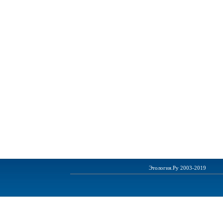
Этология.Ру 2003-2019