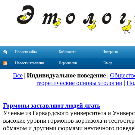
Новости сайта
Библиотека
Интервью
Новости этологии
Персоналии
Юмор
Все
|
Индивидуальное поведение
|
Обществе
теоретические основы этологии
|
По
Гормоны заставляют людей лгать
Ученые из Гарвардского университета и Универс
высокие уровни гормонов кортизола и тестостер
обманом и другими формами неэтичного поведен