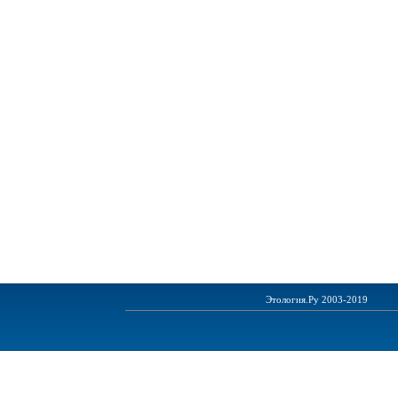
Этология.Ру 2003-2019