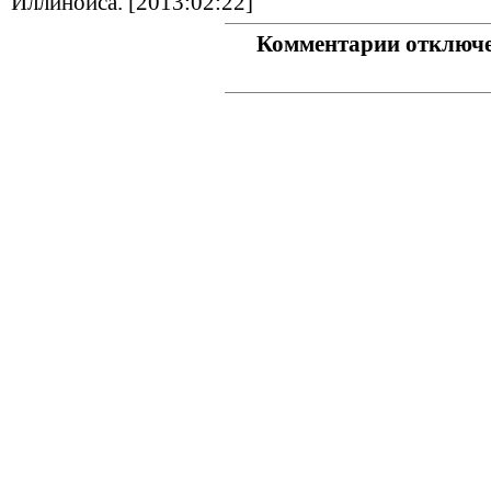
Иллинойса. [2013:02:22]
Комментарии отключ