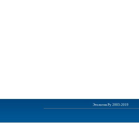
Этология.Ру 2003-2019