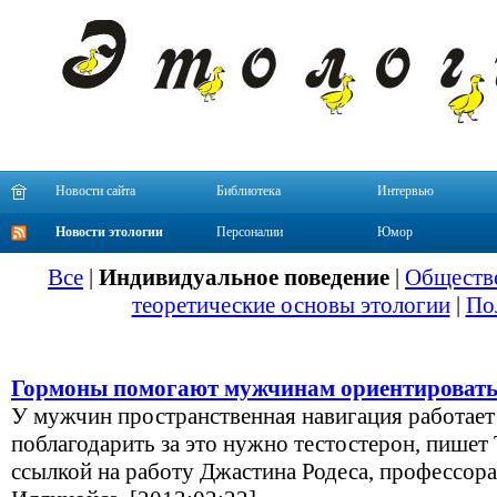
Новости сайта
Библиотека
Интервью
Новости этологии
Персоналии
Юмор
Все
|
Индивидуальное поведение
|
Обществе
теоретические основы этологии
|
По
Гормоны помогают мужчинам ориентироватьс
У мужчин пространственная навигация работает
поблагодарить за это нужно тестостерон, пишет T
ссылкой на работу Джастина Родеса, профессор