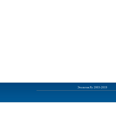
Этология.Ру 2003-2019