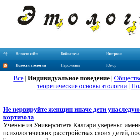
Новости сайта
Библиотека
Интервью
Новости этологии
Персоналии
Юмор
Все
|
Индивидуальное поведение
|
Обществе
теоретические основы этологии
|
По
Не нервируйте женщин иначе дети унаследую
кортизола
Ученые из Университета Калгари уверены: име
психологических расстройствах своих детей, по