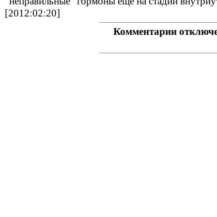
"неправильные" гормоны еще на стадии внутриу
[2012:02:20]
Комментарии отключ