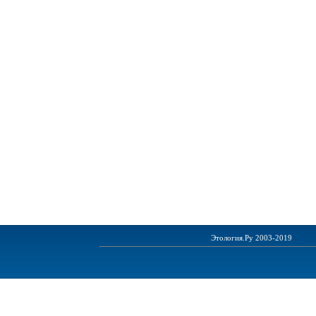
Этология.Ру 2003-2019