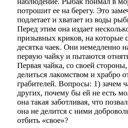
наблюдение. Рыбак поймал в мо
потрошит ее на берегу. Это заме
подлетает и хватает из воды рыб
Перед этим она издает нескольк
призывных криков, на которые с
десятка чаек. Они немедленно 
первую чайку и пытаются отнять
Первая чайка, со своей стороны,
делиться лакомством и храбро о
грабителей. Вопросы: 1) зачем ч
других, почему бы ей не есть мо
она такая заботливая, что позва
она не делится с ними доброволь
отбить «свое»?