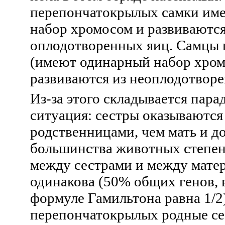
перепончатокрылых самки им
набор хромосом и развиваются
оплодотворенных яиц. Самцы
(имеют одинарный набор хром
развиваются из неоплодотворе
Из-за этого складывается пара
ситуация: сестры оказываются
родственницами, чем мать и до
большинства животных степен
между сестрами и между мате
одинакова (50% общих генов,
формуле Гамильтона равна
1/2
перепончатокрылых родные с