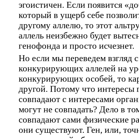
эгоистичен. Если появится «до
который в ущерб себе позволи
другому аллелю, то этот альт
аллель неизбежно будет вытес
генофонда и просто исчезнет.
Но если мы переведем взгляд с
конкурирующих аллелей на ур
конкурирующих особей, то ка
другой. Потому что интересы г
совпадают с интересами орган
могут не совпадать? Дело в том
совпадают сами физические ра
они существуют. Ген, или, точн