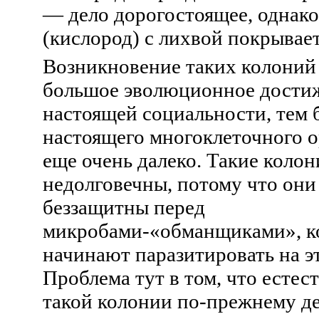
— дело дорогостоящее, однако
(кислород) с лихвой покрывае
Возникновение таких колоний
большое эволюционное достиж
настоящей социальности, тем 
настоящего многоклеточного о
еще очень далеко. Такие коло
недолговечны, потому что он
беззащитны перед
микробами-«обманщиками», к
начинают паразитировать на э
Проблема тут в том, что естес
такой колонии по-прежнему де