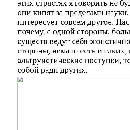
этих страстях я говорить не бу
они кипят за пределами науки, 
интересует совсем другое. Нас
почему, с одной стороны, бол
существ ведут себя эгоистично,
стороны, немало есть и таких,
альтруистические поступки, то
собой ради других.