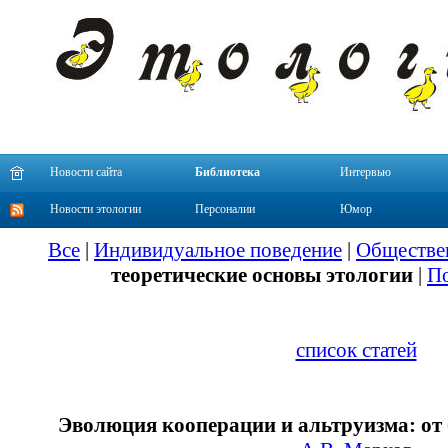
Новости сайта
Библиотека
Интервью
Новости этологии
Персоналии
Юмор
Все
|
Индивидуальное поведение
|
Обществе
теоретические основы этологии
|
По
список статей
Эволюция кооперации и альтруизма: от 