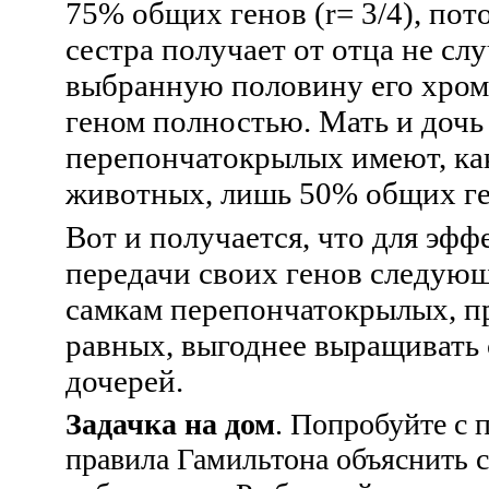
75% общих генов (
r
=
3/4
), пот
сестра получает от отца не сл
выбранную половину его хромо
геном полностью. Мать и дочь
перепончатокрылых имеют, как
животных, лишь 50% общих ге
Вот и получается, что для эф
передачи своих генов следую
самкам перепончатокрылых, п
равных, выгоднее выращивать 
дочерей.
Задачка на дом
. Попробуйте с
правила Гамильтона объяснить