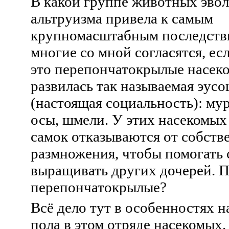
В какой группе животных эво
альтруизма привела к самым
крупномасштабным последств
многие со мной согласятся, есл
это перепончатокрылые насеко
развилась так называемая эус
(настоящая социальность): мур
осы, шмели. У этих насекомы
самок отказываются от собств
размножения, чтобы помогать 
выращивать других дочерей. 
перепончатокрылые?
Всё дело тут в особенностях 
пола в этом отряде насекомых.