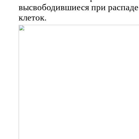
высвободившиеся при распад
клеток.