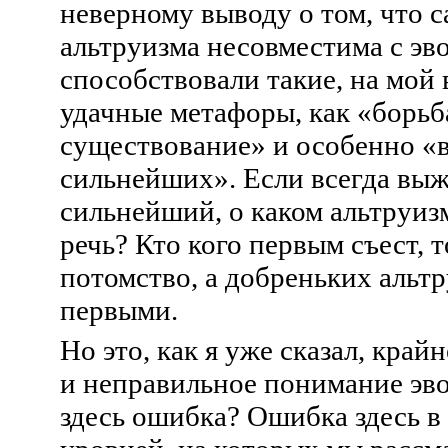
неверному выводу о том, что с
альтруизма несовместима с эв
способствовали такие, на мой в
удачные метафоры, как «борьб
существование» и особенно 
сильнейших». Если всегда вы
сильнейший, о каком альтруиз
речь? Кто кого первым съест, т
потомство, а добреньких альтр
первыми.
Но это, как я уже сказал, кра
и неправильное понимание эв
здесь ошибка? Ошибка здесь 