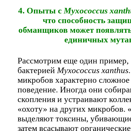
4. Опыты с
Myxococcus xanth
что способность защи
обманщиков может появлятьс
единичных мута
Рассмотрим еще один пример, 
бактерией
Myxococcus xanthus
микробов характерно сложное
поведение. Иногда они собира
скопления и устраивают колл
«охоту» на других микробов.
выделяют токсины, убивающие
затем всасывают органические