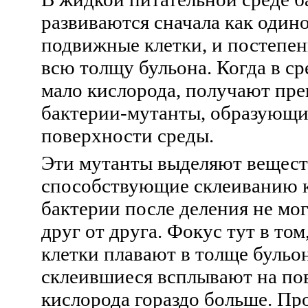
развиваются сначала как один
подвижные клетки, и постепе
всю толщу бульона. Когда в ср
мало кислорода, получают пр
бактерии-мутанты, образующи
поверхности среды.
Эти мутанты выделяют вещест
способствующие склеиванию к
бактерии после деления не мо
друг от друга. Фокус тут в то
клетки плавают в толще бульон
склеившиеся всплывают на пов
кислорода гораздо больше. Пр