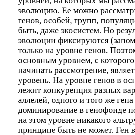
уровней, на которых мы рассм
эволюцию. Ее можно рассматр
генов, особей, групп, популяц
быть, даже экосистем. Но резу
эволюции фиксируются (запо
только на уровне генов. Поэт
основным уровнем, с которог
начинать рассмотрение, являе
уровень. На уровне генов в о
лежит конкуренция разных вар
аллелей, одного и того же гена 
доминирование в генофонде п
на этом уровне никакого альтр
принципе быть не может. Ген в