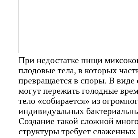
При недостатке пищи миксоко
плодовые тела, в которых част
превращается в споры. В виде
могут пережить голодные врем
тело «собирается» из огромно
индивидуальных бактериальны
Создание такой сложной мног
структуры требует слаженных