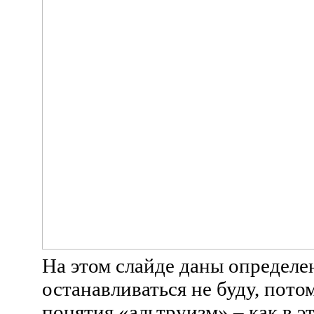
На этом слайде даны определен
останавливаться не буду, пото
понятия «альтруизм» – как в эт