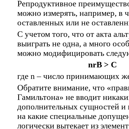
Репродуктивное преимуществ
можно измерять, например, в 
оставленных или не оставленн
С учетом того, что от акта ал
выиграть не одна, а много осо
можно модифицировать следу
nrB
>
C
где
n
– число принимающих же
Обратите внимание, что «прав
Гамильтона» не вводит никаки
дополнительных сущностей и 
на какие специальные допущен
логически вытекает из элемен