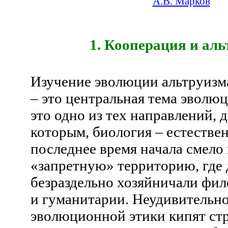
А.В. Марков
1. Кооперация и ал
Изучение эволюции альтруизм
– это центральная тема эволю
это одно из тех направлений, 
которым, биология – естествен
последнее время начала смело 
«запретную» территорию, где 
безраздельно хозяйничали фил
и гуманитарии. Неудивительно
эволюционной этики кипят стр