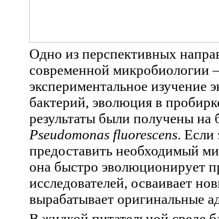
Одно из перспективных напра
современной микробиологии 
экспериментальное изучение 
бактерий, эволюция в пробирк
результаты были получены на 
Pseudomonas fluorescens
. Если
предоставить необходимый ми
она быстро эволюционирует пр
исследователей, осваивает но
вырабатывает оригинальные а
В жидкой питательной среде б