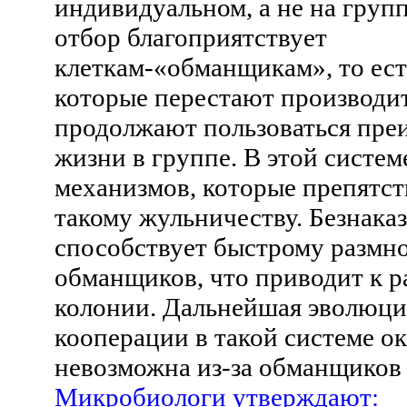
индивидуальном, а не на груп
отбор благоприятствует
клеткам-«обманщикам», то ест
которые перестают производит
продолжают пользоваться пр
жизни в группе. В этой систем
механизмов, которые препятст
такому жульничеству. Безнака
способствует быстрому разм
обманщиков, что приводит к 
колонии. Дальнейшая эволюци
кооперации в такой системе о
невозможна из-за обманщиков 
Микробиологи утверждают: