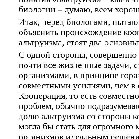
биологии – думаю, всем хоро
Итак, перед биологами, пыта
объяснить происхождение коо
альтруизма, стоят два основны
С одной стороны, совершенно 
почти все жизненные задачи, 
организмами, в принципе гора
совместными усилиями, чем в 
Кооперация, то есть совместн
проблем, обычно подразумев
долю альтруизма со стороны к
могла бы стать для огромного
организмов идеальным решен