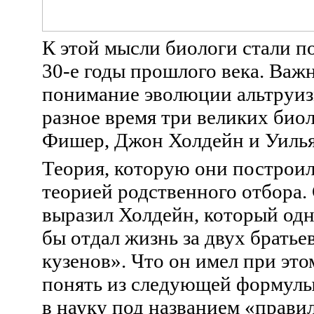
К этой мысли биологи стали п
30-е годы прошлого века. Важ
понимание эволюции альтруиз
разное время три великих биол
Фишер, Джон Холдейн и Уилья
Теория, которую они построил
теорией родственного отбора. 
выразил Холдейн, который одн
бы отдал жизнь за двух братье
кузенов». Что он имел при это
понять из следующей формулы
в науку под названием «прави