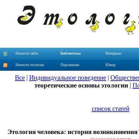
Новости сайта
Библиотека
Интервью
Новости этологии
Персоналии
Юмор
Все
|
Индивидуальное поведение
|
Обществе
теоретические основы этологии
|
По
список статей
Этология человека: история возникновения