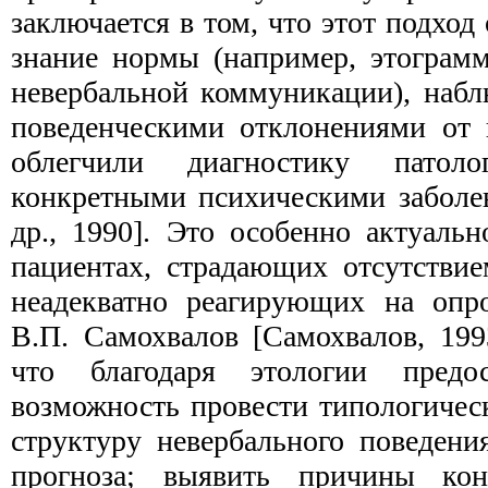
заключается в том, что этот подход
знание нормы (например, этограмм
невербальной коммуникации), наб
поведенческими отклонениями от 
облегчили диагностику патол
конкретными психическими заболе
др., 1990]. Это особенно актуальн
пациентах, страдающих отсутстви­
неадекватно реагирующих на опро
В.П. Самохвалов [Самохвалов, 1993
что благодаря это­логии предос
возможность провести типологичес
структуру невербального поведени
прогноза; выявить причины кон