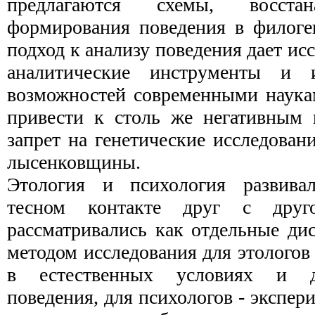
предлагаются схемы, восста
формирования поведения в филоге
подход к анализу поведения дает и
аналитические инструменты и и
возможностей современными наука
привести к столь же негативным 
запрет на генетические исследо­ван
лысенковщины.
Этология и психология развива
тесном контакте друг с друго
рассматривались как отдельные ди
методом исследования для этологов
в естественных условиях и д
поведения, для психологов - экспер