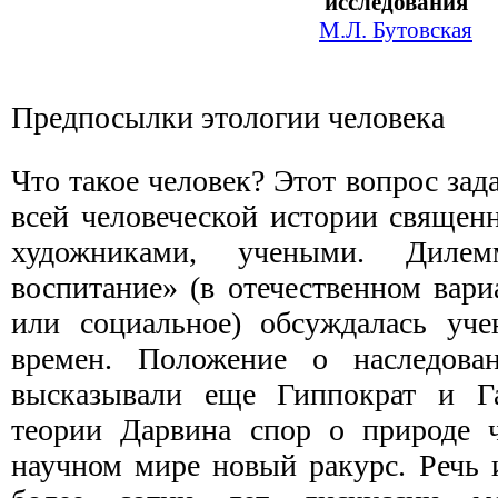
исследования
М.Л. Бутовская
Предпосылки этологии человека
Что такое человек? Этот вопрос зад
всей чело­веческой истории свяще
художниками, учеными. Диле
воспитание» (в отечественном вариа
или социальное) обсуждалась уч
времен. По­ложение о наследова
высказывали еще Гиппократ и Г
теории Дарвина спор о природе ч
научном мире новый ракурс. Речь 