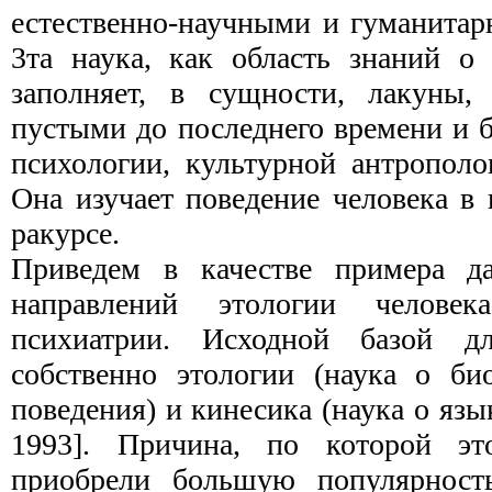
естественно-научными и гуманита
3та наука, как область знаний о 
заполняет, в сущности, лакуны, 
пустыми до последнего времени и б
психологии, культурной антрополо
Она изучает поведение человека в
ракурсе.
Приведем в качестве примера д
направлений этоло­гии человек
психиатрии. Исходной базой д
собственно этологии (наука о би
поведения) и кинесика (наука о язы
1993]. Причина, по которой эт
приобрели большую популярность