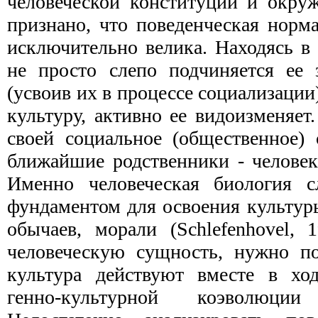
человеческой конституции и окру
признано, что поведенческая норм
исключительно велика. Находясь в
не просто слепо подчиняется ее 
(усвоив их в процессе социализации)
куль­туру, активно ее видоизменяет
своей социальное (общественное) 
ближайшие родственники - человек
Именно человеческая биология 
фундаментом для освоения культуры
обычаев, морали (Schlefenhovel, 
человеческую сущность, нужно по
культура действуют вместе в ход
генно-культурной коэволюции