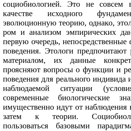
социобиоло­гией. Это не совсем 
качестве исходного фундамен
эволюционную теорию, однако, этол
ром и анализом эмпирических дан
первую очередь, непосредственные
поведения. Этологи предпочитают 
материалом, их данные конкр
проясняют вопросы о функции и ре
поведения для реального индивида 
наблюдаемой ситуации (услов
современные биологические зна
имущественно идут от наблюдения
затем к теории. Социобиол
пользоваться базовыми парадигм