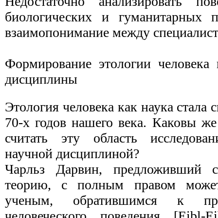
Недостаточно анализировать по
биологических и гуманитарных по
взаимопонимание между специалист
Формирование этологии человека 
дисциплины
Этология человека как наука стала 
70-х годов нашего века. Каковы ж
считать эту область исследо­ван
научной дисциплиной?
Чарльз Дарвин, предложивший 
теорию, с пол­ным правом може
ученым, обратившимся к пр
человеческого поведения [Eibl-Ei