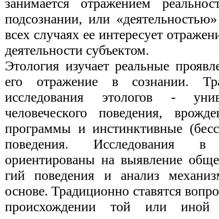
занимается отражением реаль­но
подсознании, или «деятельностью»
всех случаях ее интересует отражен
деятельности субъектом.
Этология изучает реальные проявл
его отражение в сознании. Тр
исследования этологов - уни
человеческого поведения, врожде
программы и инстинктивные (бесс
поведения. Исследования в
ориентированы на выявление общеч
гий поведения и анализ механи
основе. Традиционно ставятся воп
происхождении той или иной 