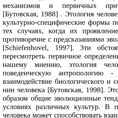
механизмов и первичных прич
[Бутовская, 1988] . Этология челов
культурно­-специфические формы п
тех случаях, когда их проявлени
противоречие с предсказаниями эв
[Schiefenhovel, 1997]. 3ти обсто
пересмотреть первичное определен
нашему мнению, этология чело
поведенческую антропологию -
взаимодействие биологического и с
нии человека [Бутовская, 1998]. Эт
образом общие эволюционные тенд
условиях различных культур. В п
человека может способствовать вз