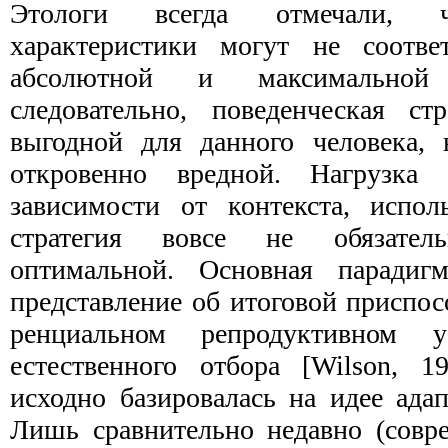
Этологи всегда отмечали, ч
характеристики могут не соответ
абсолютной и максимальной
следовательно, поведенческая ст
выгодной для данно­го человека,
откровенно вредной. Нагрузка
зависимости от контекста, испол
стратегия вовсе не обязате
оптимальной. Основная парадиг
представление об итоговой приспо
ренциальном репродуктивном 
естественного отбора [Wilson, 1
исходно базировалась на идее адап
Лишь сравнительно недавно (совр