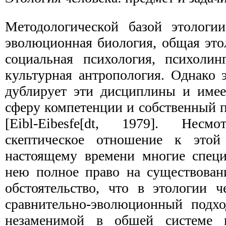
Методологической базой этологии
эволюционная биология, общая это
социальная психология, психолинг
культурная антропология. Однако э
дублирует эти дисциплины и имее
сферу ком­петенции и собственный 
[Eibl-Eibesfe[dt, 1979]. Нес
скептическое отношение к этой
настоящему времени многие специ
нею полное право на существовани
обстоятельство, что в этологии ч
сравнительно-эволюционный подхо
незаменимой в обшей системе 