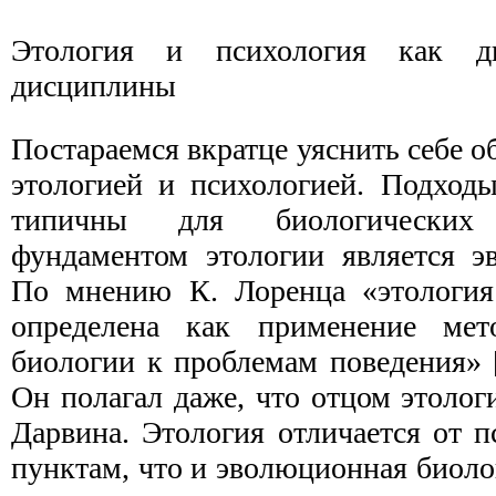
Этология и психология как дв
дисциплины
Постараемся вкратце уяснить себе 
этологией и психологией. Подход
типичны для биологических
фундаментом этологии является э
По мнению К. Лоренца «этология
определена как приме­нение ме
биологии к проблемам поведения» [L
Он полагал даже, что отцом этологи
Дарвина. Этология отличается от 
пунктам, что и эволюционная биоло