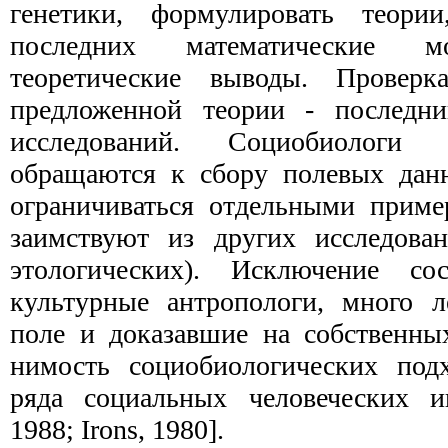
генетики, формулировать теори
последних математические 
теоретические выводы. Проверка
предложенной теории - последни
исследо­ваний. Социобиологи
обращаются к сбору полевых дан
ограничиваться отдельными приме
заимствуют из других исследова
этологических). Исключение со
культурные антропологи, много л
поле и доказавшие на собственны
нимость социобиологических под
ряда социальных человеческих ин
1988; Irons, 1980].