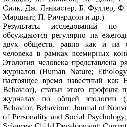
Силк, Дж. Ланкастер, Б. Фуллер, Ф.
Маршант, П. Ричардсон и др.).
Результаты исследований по 
обсуждаются регу­лярно на ежегод
двух обществ, равно как и на 
человека в рамках всемирных конг
Этоло­гия человека представлена 
журналов (Human Nature; Ethology
настоящее время известный как E
Behavior), статьи этого профиля 
журналах по общей этологии (Et
Behavior; Behaviour: Journal of Nonve
of Personality and Social Psychology
Sciences; Chi1d Development; Current