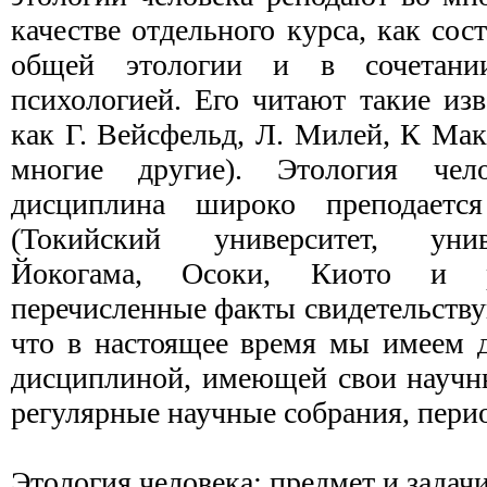
качестве отдельного курса, как сос
общей этологии и в сочетани
психологией. Его читают такие из
как Г. Вейсфельд, Л. Милей, К Ма
многие другие). Этология чел
дисциплина широко преподает
(Токийский университет, уни
Йокогама, Осоки, Киото и 
перечисленные факты свидетельству
что в настоящее время мы имеем 
дисциплиной, имеющей свои научн
регулярные научные собрания, перио
Этология человека: предмет и задач