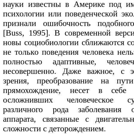
науки известны в Америке под и
психологии или поведенческой эко
признали ошибочность подобног
[Buss, 1995]. В современной верс
новы социобиологии сближаются со
не только пове­дения человека нель
полностью адаптивные, челове­
несовершенно. Даже важное, с 
зрения, преобразование на пут
прямохождение, несет в себе м
осложнивших человеческое су
различного рода заболевания оп
аппарата, связанные с двигатель
сложности с деторождением.