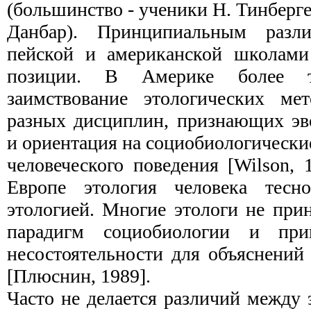
(большинство - ученики Н. Тинберге­
Данбар). Принципиальным разл
пейской и американской школами
позиции. В Америке более т
заимствование этологических мет
разных дисциплин, признающих эв
и ориентация­ на социобиологически
человеческого поведения [Wilson, 
Европе этология человека тесн
этологией. Многие этологи не при
парадигм социобиологии и пр
несостоятельности для объяснений
[Плюснин, 1989].
Часто не делается различий между 