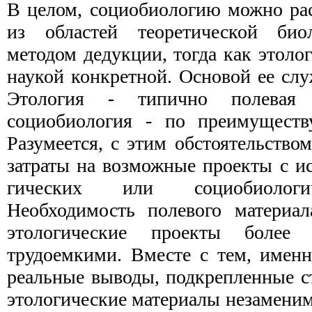
В целом, социобиологию можно рас
из областей теоретической био
методом дедукции, тогда как этоло­
наукой конкретной. Основой ее слу
Этология - типично полевая 
социобиология - по преимуществу
Разумеется, с этим обстоятельством
затраты на возможные проекты с и
гических или социобиологи
Необходимость полевого материал
этологические проекты более 
трудоемкими. Вместе с тем, имен
реальные выводы, подкрепленные с
этологические материалы незамени