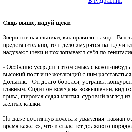
В.Р. Дольник
Сядь выше, надуй щеки
Звериные начальники, как правило, самцы. Выгл
представительно, то и дело хмурятся на подчине
надувают щеки и похлопывают себя по генитали
- Особенно усерден в этом смысле какой-нибуд
высокий пост и не желающий с ним расставаться,
Дольник. - Он долго боролся, устранял конкурен
главным. Сидит он всегда на возвышении, вид го
грива, широкая седая мантия, суровый взгляд из
желтые клыки.
Но даже достигнув почета и уважения, павиан ос
время кажется, что в стаде нет должного порядка