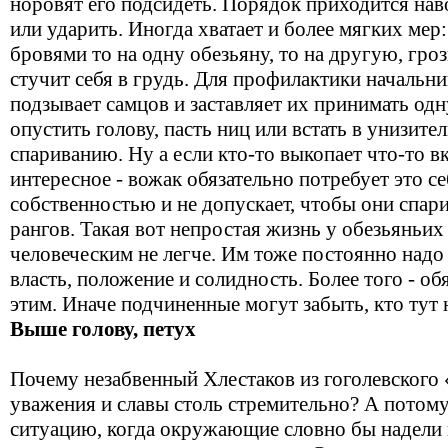
норовят его подсидеть. Порядок приходится нав
или ударить. Иногда хватает и более мягких мер
бровями то на одну обезьяну, то на другую, гроз
стучит себя в грудь. Для профилактики начальни
подзывает самцов и заставляет их принимать одн
опустить голову, пасть ниц или встать в унизите
спариванию. Ну а если кто-то выкопает что-то в
интересное - вожак обязательно потребует это се
собственностью и не допускает, чтобы они спар
рангов. Такая вот непростая жизнь у обезьяньих
человеческим не легче. Им тоже постоянно над
власть, положение и солидность. Более того - об
этим. Иначе подчиненные могут забыть, кто тут 
Выше голову, петух
Почему незабвенный Хлестаков из гоголевского 
уважения и славы столь стремительно? А потому
ситуацию, когда окружающие словно бы надели н