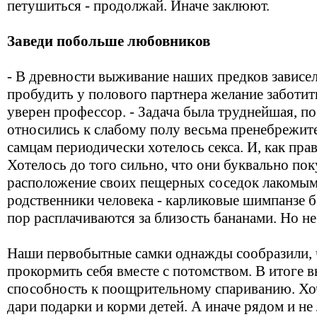
петушиться - продолжай. Иначе заклюют.
Заведи побольше любовников
- В древности выживание наших предков зависело
пробудить у полового партнера желание заботитьс
уверен профессор. - Задача была труднейшая, 
относились к слабому полу весьма пренебрежит
самцам периодически хотелось секса. И, как прав
Хотелось до того сильно, что они буквально по
расположение своих пещерных соседок лакомым
родственники человека - карликовые шимпанзе б
пор расплачиваются за близость бананами. Но не
Наши первобытные самки однажды сообразили, 
прокормить себя вместе с потомством. В итоге
способность к поощрительному спариванию. Хоч
дари подарки и корми детей. А иначе рядом и не