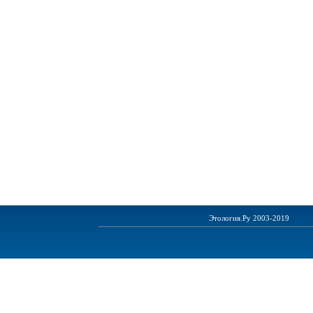
Этология.Ру 2003-2019