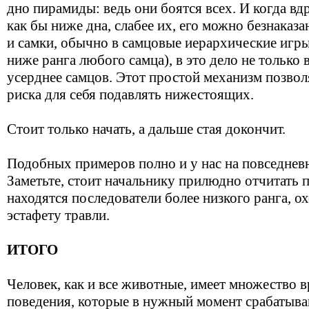
дно пирамиды: ведь они боятся всех. И когда вд
как бы ниже дна, слабее их, его можно безнаказа
и самки, обычно в самцовые иерархические игры
ниже ранга любого самца), в это дело не только 
усерднее самцов. Этот простой механизм позвол
риска для себя подавлять нижестоящих.
Стоит только начать, а дальше стая докончит.
Подобных примеров полно и у нас на повседнев
Заметьте, стоит начальнику прилюдно отчитать п
находятся последователи более низкого ранга, 
эстафету травли.
ИТОГО
Человек, как и все животные, имеет множество
поведения, которые в нужный момент срабатыва