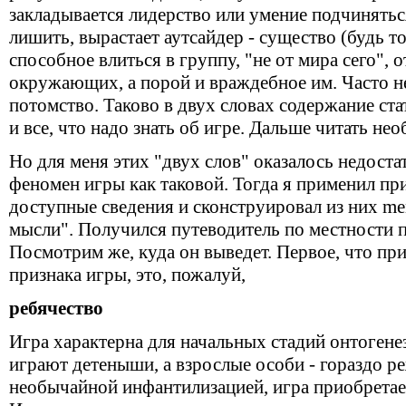
закладывается лидерство или умение подчинятьс
лишить, вырастает аутсайдер - существо (будь то
способное влиться в группу, "не от мира сего", 
окружающих, а порой и враждебное им. Часто н
потомство. Таково в двух словах содержание стат
и все, что надо знать об игре. Дальше читать нео
Но для меня этих "двух слов" оказалось недоста
феномен игры как таковой. Тогда я применил пр
доступные сведения и сконструировал из них me
мысли". Получился путеводитель по местности п
Посмотрим же, куда он выведет. Первое, что при
признака игры, это, пожалуй,
ребячество
Игра характерна для начальных стадий онтогене
играют детеныши, а взрослые особи - гораздо реж
необычайной инфантилизацией, игра приобретае