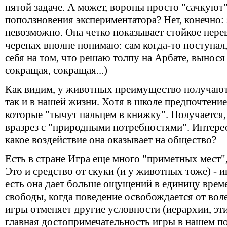
пятой задаче. А может, вороны просто "сачкуют"
поползновения экспериментатора? Нет, конечно:
невозможно. Она четко показывает стойкое перев
черепах вполне понимаю: сам когда-то поступал,
себя на том, что решаю толпу на Арбате, вынос
сокращая, сокращая...)
Как видим, у животных преимущество получают 
так и в нашей жизни. Хотя в школе предпочтение
которые "тычут пальцем в книжку". Получается, 
вразрез с "природными потребностями". Интере
какое воздействие она оказывает на общество?
Есть в стране Игра еще много "приметных мест"
Это и средство от скуки (и у животных тоже) - и
есть она дает больше ощущений в единицу време
свободы, когда поведение освобождается от вол
игры отменяет другие условности (иерархии, эти
главная достопримечательность игры в нашем п