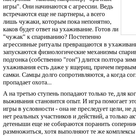
игры". Они начинаются с агрессии. Ведь
встречаются еще не партнеры, а всего
лишь чужаки, которым пока непонятно,
каков будет ответ на ухаживание. Готов ли
"чужак" к спариванию? Постепенно
агрессивные ритуалы превращаются в ухаживание
запускаются физиологические механизмы спарива
подгонка (собственно "гон") длится полтора зи
ухаживания есть даже у ящериц, причем первым
самки. Самцы долго сопротивляются, а когда со
пропадает охота...
А на третью ступень попадают только те, для к
выживания становится опыт. И игра помогает эт
игры в условности - она не преследует цели, не д
нет реальных участников и действий, а только 
детеныши еще не собираются поранить соперник
размножиться, хотя выполняют те же комплексы