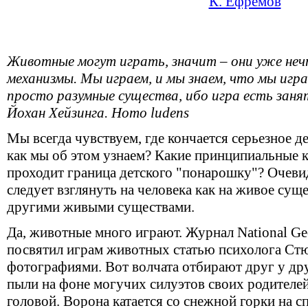
К. Ефремов
Животные могут играть, значит – они уже неч
механизмы. Мы играем, и мы знаем, что мы игра
просто разумные существа, ибо игра есть заня
Йохан Хейзинга. Homo ludens
Мы всегда чувствуем, где кончается серьезное де
как мы об этом узнаем? Какие принципиальные к
проходит граница детского "понарошку"? Очевид
следует взглянуть на человека как на живое суще
другими живыми существами.
Да, животные много играют. Журнал National Ge
посвятил играм животных статью психолога Стю
фотографиями. Вот волчата отбирают друг у дру
пыли на фоне могучих силуэтов своих родителей
головой. Ворона катается со снежной горки на с