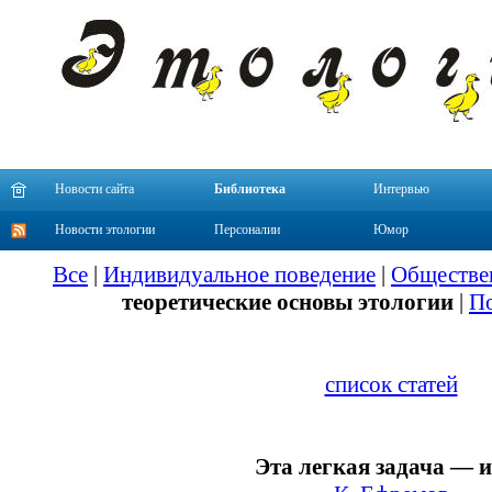
Новости сайта
Библиотека
Интервью
Новости этологии
Персоналии
Юмор
Все
|
Индивидуальное поведение
|
Обществе
теоретические основы этологии
|
По
список статей
Эта легкая задача — 