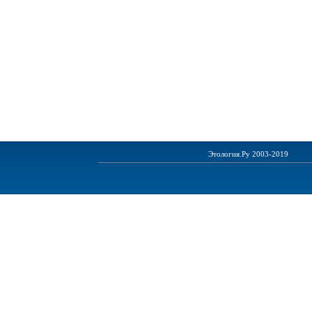
Этология.Ру 2003-2019