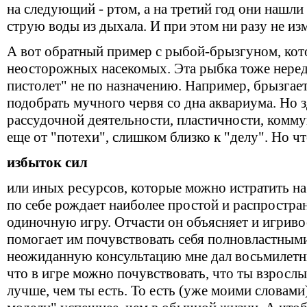
на следующий - ртом, а на третий год они нашли
струю воды из дыхала. И при этом ни разу не из
А вот обратный пример с рыбой-брызгуном, кот
неосторожных насекомых. Эта рыбка тоже неред
пистолет" не по назначению. Например, брызгает
подобрать мучного червя со дна аквариума. Но з
рассудочной деятельности, пластичности, комм
еще от "потехи", слишком близко к "делу". Но чт
избыток сил
или иных ресурсов, которые можно истратить на
по себе рождает наиболее простой и распростра
одиночную игру. Отчасти он объясняет и игриво
помогает им почувствовать себя полновластными
неожиданную консультацию мне дал восьмилетни
что в игре можно почувствовать, что ты взрослы
лучше, чем ты есть. То есть (уже моими словами