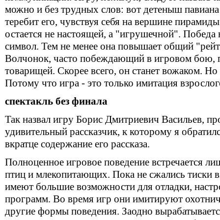
можно и без трудных слов: вот детеныш павиана 
теребит его, чувствуя себя на вершине пирамиды
остается не настоящей, а "игрушечной". Победа 
символ. Тем не менее она повышает общий "рей
Волчонок, часто побеждающий в игровом бою, 
товарищей. Скорее всего, он станет вожаком. Но
Потому что игра - это только имитация взрослог
спектакль без финала
Так назвал игру Борис Дмитриевич Васильев, пр
удивительный рассказчик, к которому я обратилс
вкратце содержание его рассказа.
Полноценное игровое поведение встречается ли
птиц и млекопитающих. Пока не сжались тиски 
имеют большие возможности для отладки, настр
программ. Во время игр они имитируют охотничь
другие формы поведения. Заодно вырабатываетс