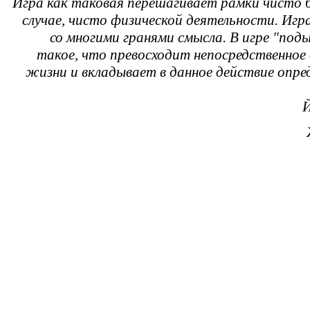
Игра как таковая перешагивает рамки чисто би
случае, чисто физической деятельности. Игр
со многими гранями смысла. В игре "под
такое, что превосходит непосредственно
жизни и вкладывает в данное действие опред
Й