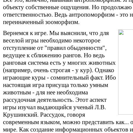
объекту собственные ощущения. Но продолжаю д
ответственностью. Ведь антропоморфизм - это не
переиначенный зооморфизм.
Вернемся к игре. Мы выяснили, что для
веселой игры необходимо некоторое
отступление от "правил обыденности",
ведущее к сближению рангов. Но ведь
ранговая система есть у многих животных
(например, очень строгая - у кур). Однако
играющие куры - сомнительный факт. Ибо
настоящая игра присуща только умным
животным - для нее необходима
рассудочная деятельность. Этот аспект
игры изучал выдающийся ученый Л.В.
Крушинский. Рассудок, говоря
современным языком, можно представить как...
мире. Как создание информационных объектов и