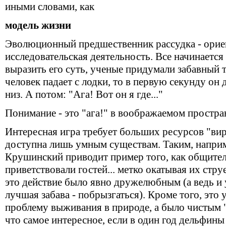
иными словами, как
модель жизни
Эволюционный предшественник рассудка - орие
исследовательская деятельность. Все начинаетс
выразить его суть, ученые придумали забавный т
человек падает с лодки, то в первую секунду он да
низ. А потом: "Ага! Вот он я где..."
Понимание - это "ага!" в воображаемом простра
Интересная игра требует больших ресурсов "вир
доступна лишь умным существам. Таким, наприм
Крушинский приводит пример того, как общите
приветствовали гостей... метко окатывая их стру
это действие было явно дружелюбным (а ведь и
лучшая забава - побрызгаться). Кроме того, это
проблему выживания в природе, а было чистым
что самое интересное, если в один год дельфины