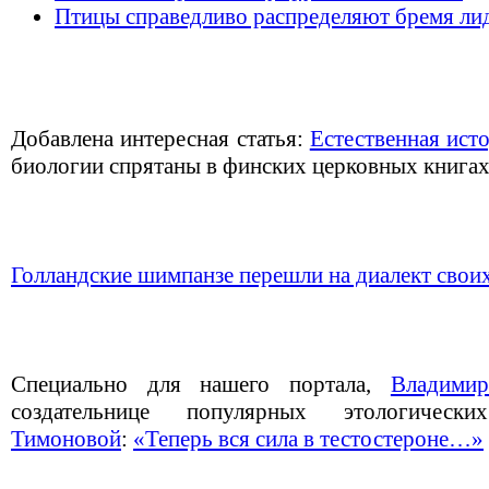
Птицы справедливо распределяют бремя ли
Добавлена интересная статья:
Естественная ист
биологии спрятаны в финских церковных книгах
Голландские шимпанзе перешли на диалект свои
Специально для нашего портала,
Владими
создательнице популярных этологиче
Тимоновой
:
«Теперь вся сила в тестостероне…»