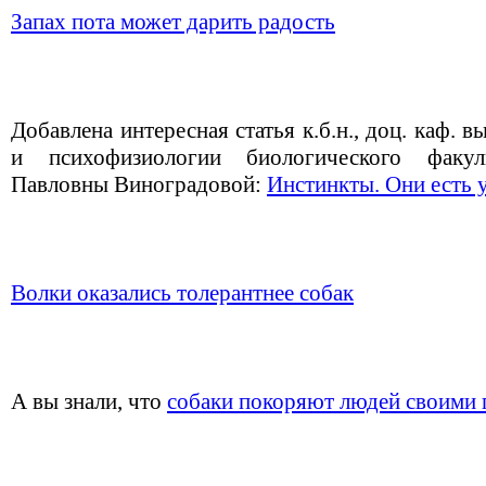
Запах пота может дарить радость
Добавлена интересная статья к.б.н., доц. каф. 
и психофизиологии биологического факу
Павловны Виноградовой:
Инстинкты. Они есть у
Волки оказались толерантнее собак
А вы знали, что
собаки покоряют людей своими 