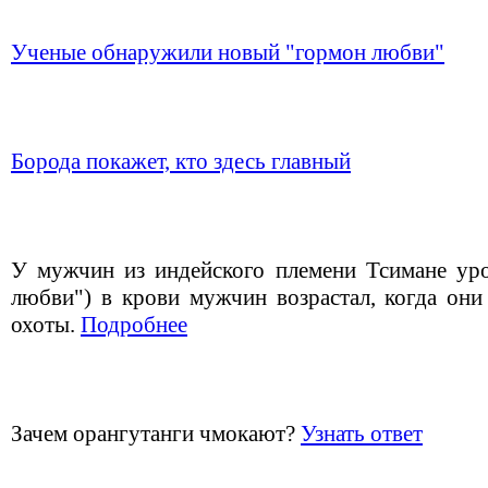
Ученые обнаружили новый "гормон любви"
Борода покажет, кто здесь главный
У мужчин из индейского племени Тсимане уро
любви") в крови мужчин возрастал, когда они
охоты.
Подробнее
Зачем орангутанги чмокают?
Узнать ответ