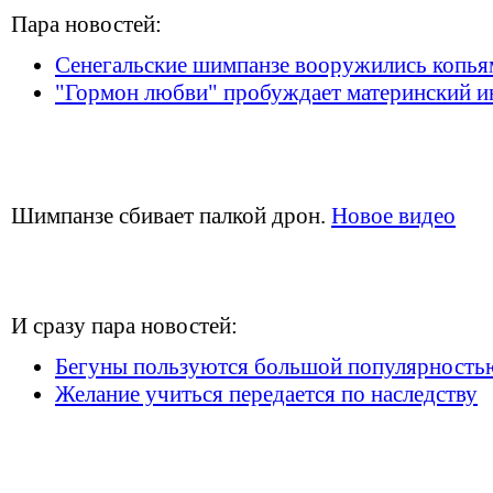
Пара новостей:
Сенегальские шимпанзе вооружились копья
"Гормон любви" пробуждает материнский и
Шимпанзе сбивает палкой дрон.
Новое видео
И сразу пара новостей:
Бегуны пользуются большой популярность
Желание учиться передается по наследству