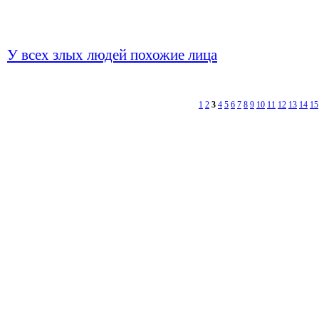
У всех злых людей похожие лица
1
2
3
4
5
6
7
8
9
10
11
12
13
14
15