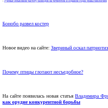
-
Ученые объяснили частоту разводов на четвертом и седьмом годах брака биологией
Бонобо развел костер
Новое видео на сайте:
Звериный оскал патриоти
Почему птицы глотают несъедобное?
На сайте появилась новая статья
Владимира Фр
как орудие конкурентной борьбы