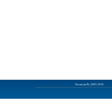
Этология.Ру 2003-2019