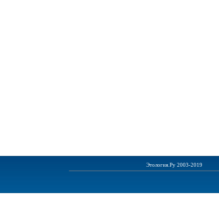
Этология.Ру 2003-2019