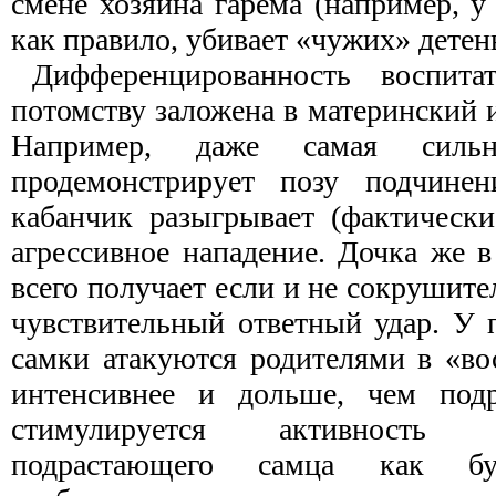
смене хозяина гарема (например, у
как правило, убивает «чужих» дете
Дифференцированность воспита
потомству заложена в материнский 
Например, даже самая силь
продемонстрирует позу подчинен
кабанчик разыгрывает (фактически
агрессивное нападение. Дочка же 
всего получает если и не сокрушите
чувствительный ответный удар. У 
самки атакуются родителями в «во
интенсивнее и дольше, чем под
стимулируется активность 
подрастающего самца как бу