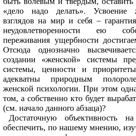
быть волевым и твердым, оставить 
«дело надо делать». Усвоение
взглядов на мир и себя – гаранти
неудовлетворенности ею собо
переживания ущербности достигае
Отсюда однозначно высвечивает
создании «женской» системы пре
системы, ценности и приоритет
адекватны природным полорол
женской психологии. При этом одна
том, а собственно кто будет выраба
(см. начало данного абзаца)?
Достаточную объективность н
обеспечить, по нашему мнению, из