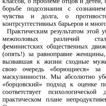
классов, о проблеме отцов и детей
борьбе подсознания с сознанием
чувства и долга, о противост
контрсуггестивных барьеров и много
Практическим результатом этой у
межполовых различий стал
феминистских общественных движ
(опять!) за равноправие женщины,
вызвавшая к жизни сходные мужс
свою очередь «борющиеся» за с
маскулинности. Мы абсолютно уб
«борцовский» подход к оценке п
соответствует психологической д
практическом плане непродуктиве