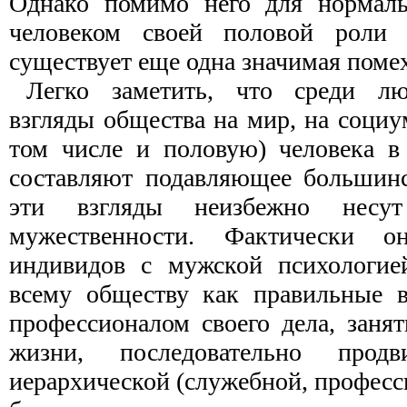
Однако помимо него для нормаль
человеком своей половой роли 
существует еще одна значимая помех
Легко заметить, что среди л
взгляды общества на мир, на социум
том числе и половую) человека в
составляют подавляющее большинс
эти взгляды неизбежно несу
мужественности. Фактически 
индивидов с мужской психологией
всему обществу как правильные в
профессионалом своего дела, заня
жизни, последовательно прод
иерархической (служебной, професс