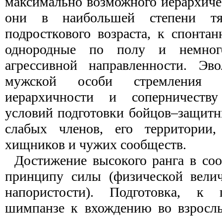
максимально возможного иерархиче
они в наибольшей степени тя
подросткового возраста, к спонта
однородные по полу и немног
агрессивной направленности. Эв
мужской особи стремления 
иерархичности и соперничеств
условий подготовки бойцов–защитн
слабых членов, его территории,
хищников и чужих сообществ.
Достижение высокого ранга в соо
принципу силы (физической велич
напористости). Подготовка, к 
шимпанзе к вхождению во взрослы