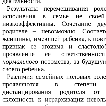
деятельности.
Результаты перемешивания рол
исполнения в семье не свое
низкоэффективны. Сочетание д
родителе – невозможно. Соответс
женщины, имеющей ребенка, к повт
признак ее эгоизма и сластолюб
проявление ее ответственнос
нормального
потомства, за будущу
своего ребенка.
Различия семейных половых роле
проявляются в степени пр
дистанцирования родителя от
склонность к иерархизации неволь