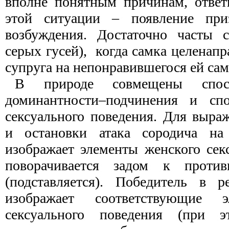
вполне понятным причинам, ответ
этой ситуации – появление приз
возбуждения. Достаточно часты с
серых гусей),
когда самка целенапр
супруга на непонравившегося ей сам
В природе совмещены спос
доминантности–подчинения и сп
сексуального поведения. Для выра
и остановки атака сородича на
изображает элементы женского сек
поворачивается задом к против
(подставляется). Победитель в р
изображает соответствующие 
сексуального поведения (при 