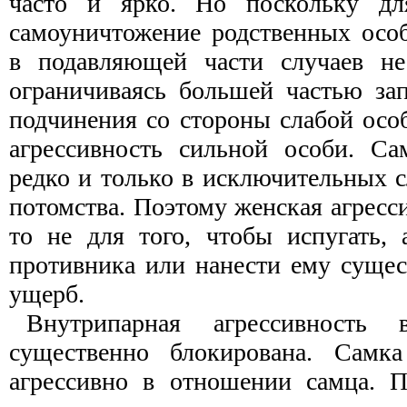
часто и ярко. Но поскольку дл
самоуничтожение родственных особ
в подавляющей части случаев не
ограничиваясь большей частью за
подчинения со стороны слабой осо
агрессивность сильной особи. Са
редко и только в исключительных 
потомства. Поэтому женская агресси
то не для того, чтобы испугать,
противника или нанести ему суще
ущерб.
Внутрипарная агрессивность
существенно блокирована. Самк
агрессивно в отношении самца. П