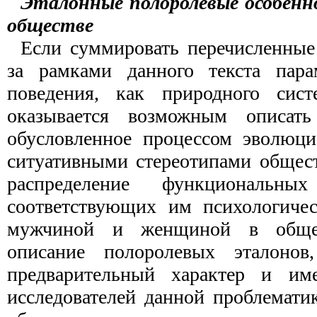
Эталонные полоролевые особенн
обществе
Если суммировать перечисленны
за рамками данного текста пара
поведения, как природного сист
оказывается возможным описать 
обусловленное процессом эволюци
ситуативными стереотипами общест
распределение функциональны
соответствующих им психологичес
мужчиной и женщиной в общес
описание полоролевых эталонов,
предварительный характер и им
исследователей данной проблемати