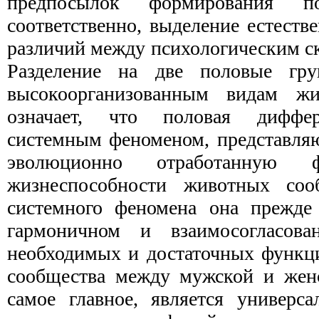
предпосылок формирования 
соответственно, выделение естест
различий между психологическим с
Разделение на две половые гр
высокоорганизованным видам жи
означает, что половая диффер
системным феноменом, представля
эволюционно отработанную 
жизнеспособности животных соо
системного феномена она прежде 
гармоничном и взаимосогласова
необходимых и достаточных функц
сообщества между мужской и женс
самое главное, является универса