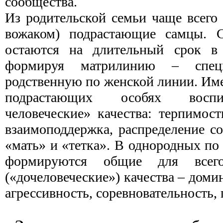
сообщества.
Из родительской семьи чаще всего
вожаком) подрастающие самцы. С
остаются на длительный срок в 
формируя матрилинию – специ
родственную по женской линии. Им
подрастающих особях воспи
человеческие» качества: терпимост
взаимоподдержка, распределение со
«мать» и «тетка». В однородных по
формируются общие для всег
(«дочеловеческие») качества – доми
агрессивность, соревновательность,