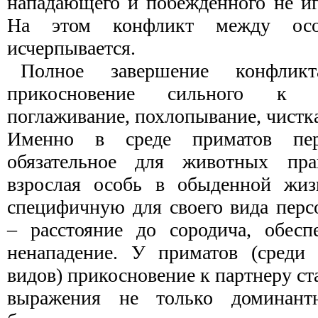
нападающего и побежденного не иг
На этом конфликт между ос
исчерпывается.
Полное завершение конфликт
прикосновение сильного к с
поглаживание, похлопывание, чистка
Именно в среде приматов пере
обязательное для животных пра
взрослая особь в обыденной жизн
специфичную для своего вида пер
– расстояние до сородича, обесп
ненападение. У приматов (среди
видов) прикосновение к партнеру с
выражения не только доминант