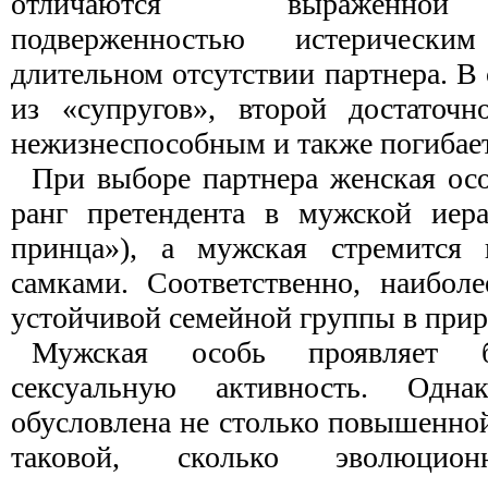
отличаются выраженной 
подверженностью истерическ
длительном отсутствии партнера. В 
из «супругов», второй достаточн
нежизнеспособным и также погибает
При выборе партнера женская осо
ранг претендента в мужской иера
принца»), а мужская стремится
самками. Соответственно, наибол
устойчивой семейной группы в прир
Мужская особь проявляет 
сексуальную активность. Одна
обусловлена не столько повышенно
таковой, сколько эволюцион