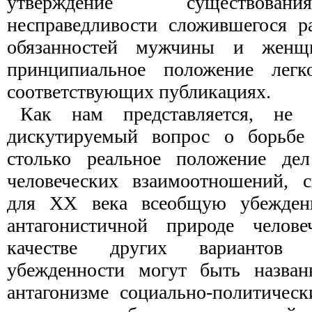
утверждение существовани
несправедливости сложившегося р
обязанностей мужчины и женщ
принципиальное положение легк
соответствующих публикациях.
Как нам представляется, не п
дискутируемый вопрос о борьбе
столько реальное положение де
человеческих взаимоотношений, с
для ХХ века всеобщую убежденн
антагонистичной природе челов
качестве других вариантов 
убежденности могут быть назван
антагонизме социально-политическ