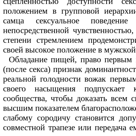
сцепленностью доступности сек
положением в групповой иерархии
самца сексуальное поведение
непосредственной чувственностью,
степени стремлением продемонстр
своей высокое положение в мужской
Обладание пищей, право первым н
(после секса) признак доминантност
реальной голодности вожак первым
своего насыщения подпускает
сообщества, чтобы доказать всем 
высшим показателем благорасполож
слабому сородичу становится доп
совместной трапезе или передача е