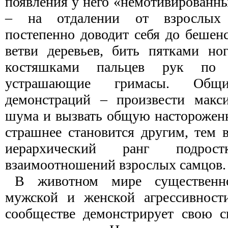
появления у него «немотивированн
– на отдалении от взрослых 
постепенно доводит себя до бешенс
ветви деревьев, бить пятками ног
костяшками пальцев рук по з
устрашающие гримасы. Общ
демонстраций – произвести макси
шума и вызвать общую настороженн
страшнее становится другим, тем
иерархический ранг подрос
взаимоотношений взрослых самцов.
В животном мире существенн
мужской и женской агрессивност
сообществе демонстрирует свою с