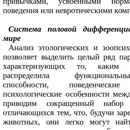
привычками, усвоенными норм
поведения или невротическими ком
Система половой дифференц
мире
Анализ этологических и зоопси
позволяет выделить целый ряд па
характеризующих то, каким 
распределила функциональн
способности, поведенческ
психологические особенности меж
приводим сокращенный набор 
отличающихся тем, что, будучи за
животных, они легко могут най