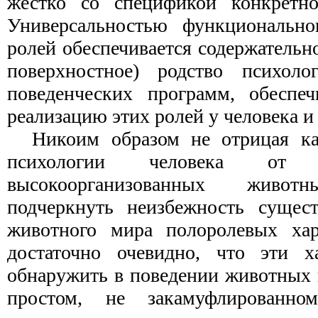
жестко со спецификой конкретно
Универсальностью функционально
ролей обеспечивается содержательно
поверхностное) родство психоло
поведенческих программ, обесп
реализацию этих ролей у человека 
Никоим образом не отрицая ка
психологии человека от
высокоорганизованных жив
подчеркнуть неизбежность сущес
животного мира полоролевых хар
достаточно очевидно, что эти ха
обнаружить в поведении животных 
простом, не закамуфлированно