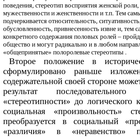
поведения, стереотип восприятия женской роли,
мужественности и женственности и т.п. Тем сам
подчеркивается относительность, ситуативность
обусловленность, привнесенность извне и, тем 
конкретного содержания половых ролей – пройд
общество и могут радикально и в любом направ
«общепринятые» полоролевые стереотипы .
Второе положение в историче
сформулировано раньше излож
содержательной своей стороне может
результат последовательног
«стереотипности» до логического 
социальная «произвольность» ст
преобразуется в социальный «пр
«различия» в «неравенство» п