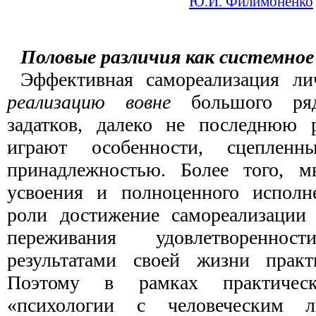
Ю.И. Филимоненко
Половые различия как системное
Эффективная самореализация ли
реализацию
вовне
большого ря
задатков, далеко не последнюю 
играют особенности, сцеплен
принадлежностью. Более того, м
усвоения и полноценного исполн
роли достижение самореализации 
переживания удовлетворенн
результатами своей жизни практ
Поэтому в рамках практичес
«психологии с человеческим 