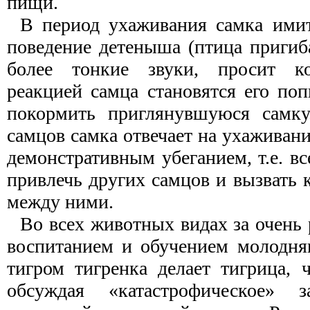
пищи.
В период ухаживания самка ими
поведение детеныша (птица пригиба
более тонкие звуки, просит ко
реакцией самца становятся его по
покормить приглянувшуюся самку
самцов самка отвечает на ухаживан
демонстративным убеганием, т.е. вс
привлечь других самцов и вызвать
между ними.
Во всех животных видах за очень
воспитанием и обучением молодняк
тигром тигренка делает тигрица, 
обсуждая «катастрофическое»