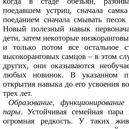
когда в стаде обезьян, разби
поедавшем устриц, сначала самка
поеданием сначала смывать песок
Новый полезный навык первонача
дети, затем некоторые низкоранговы
и только потом все остальное с
высокоранговых самцов – в этом слу
других, они оказываются необуч
любых новинок. В указанном п
открытия навыка до его усвоения 
трех лет.
Образование, функционирование
пары
. Устойчивая семейная пара
огромная редкость. У таких жи