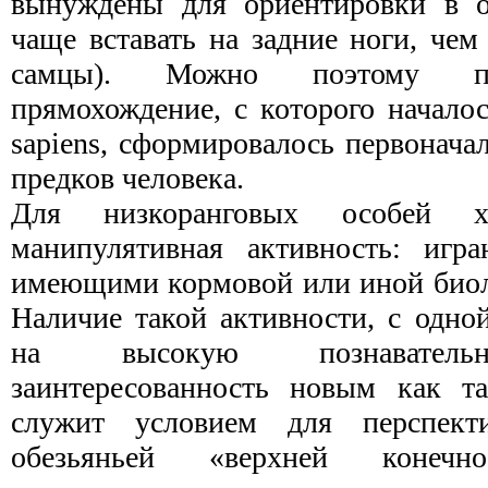
вынуждены для ориентировки в 
чаще вставать на задние ноги, чем 
самцы). Можно поэтому пр
прямохождение, с которого начало
sapiens
, сформировалось первонача
предков человека.
Для низкоранговых особей ха
манипулятивная активность: игра
имеющими кормовой или иной биол
Наличие такой активности, с одно
на высокую познаватель
заинтересованность новым как та
служит условием для перспекти
обезьяньей «верхней конеч