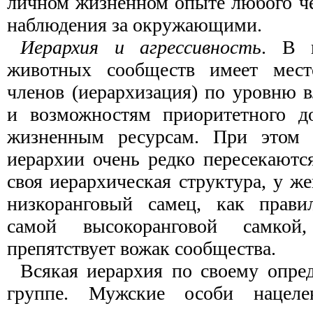
личном жизненном опыте любого че
наблюдения за окружающими.
Иерархия и агрессивность
. В 
животных сообществ имеет мест
членов (иерархизация) по уровню 
и возможностям приоритетного д
жизненным ресурсам. При этом 
иерархии очень редко пересекаютс
своя иерархическая структура, у ж
низкоранговый самец, как прави
самой высокоранговой самко
препятствует вожак сообщества.
Всякая иерархия по своему опре
группе. Мужские особи нацел