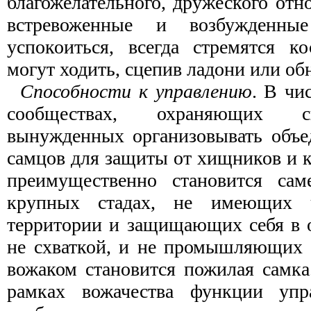
благожелательного, дружеского отн
встревоженные и возбужденны
успокоиться, всегда стремятся ко
могут ходить, сцепив ладони или об
Способности к управлению
. В чи
сообществах, охраняющих с
вынужденных организовывать объе
самцов для защиты от хищников и 
преимущественно становится сам
крупных стадах, не имеющих ч
территории и защищающих себя в о
не схваткой, и не промышляющих 
вожаком становится пожилая самка
рамках вожачества функции упр