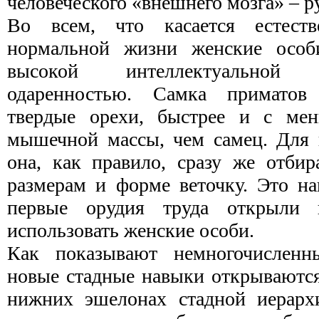
человеческого «внешнего мозга» – р
Во всем, что касается естеств
нормальной жизни женские особ
высокой интеллектуальной
одаренностью. Самка приматов 
твердые орехи, быстрее и с ме
мышечной массы, чем самец. Для 
она, как правило, сразу же отби
размерам и форме веточку. Это на
первые орудия труда открыли 
использовать женские особи.
Как показывают немногочисленн
новые стадные навыки открываются
нижних эшелонах стадной иерархи