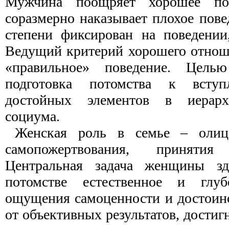
Мужчина поощряет хорошее по
соразмерно наказывает плохое повед
степени фиксирован на поведении
Ведущий критерий хорошего отноше
«правильное» поведение. Цел
подготовка потомства к всту
достойных элементов в иерарх
социума.
Женская роль в семье – олиц
самопожертвования, приняти
Центральная задача женщины зд
потомстве естественное и глуб
ощущения самоценности и достоинс
от объективных результатов, достиг