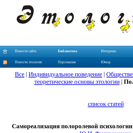
Новости сайта
Библиотека
Интервью
Новости этологии
Персоналии
Юмор
Все
|
Индивидуальное поведение
|
Обществе
теоретические основы этологии
|
По
список статей
Самореализация полоролевой психологии