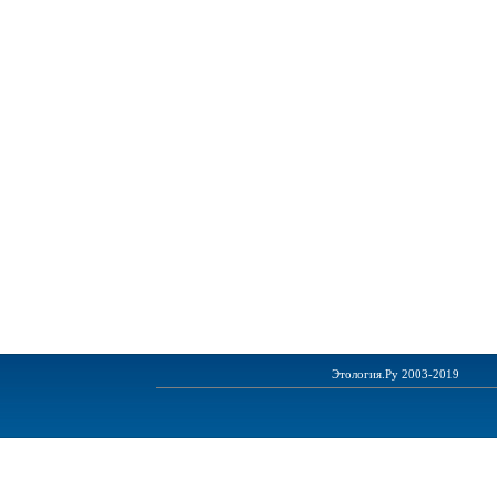
Этология.Ру 2003-2019