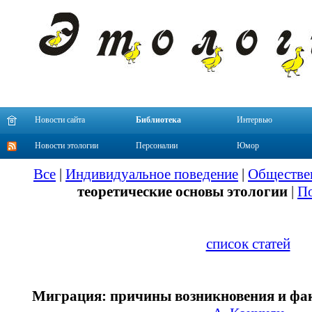
Новости сайта
Библиотека
Интервью
Новости этологии
Персоналии
Юмор
Все
|
Индивидуальное поведение
|
Обществе
теоретические основы этологии
|
По
список статей
Миграция: причины возникновения и фа