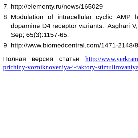
http://elementy.ru/news/165029
Modulation of intracellular cyclic AMP 
dopamine D4 receptor variants., Asghari V
Sep; 65(3):1157-65.
http://www.biomedcentral.com/1471-2148/
Полная версия статьи
http://www.yerkram
prichiny-vozniknoveniya-i-faktory-stimulirovaniya