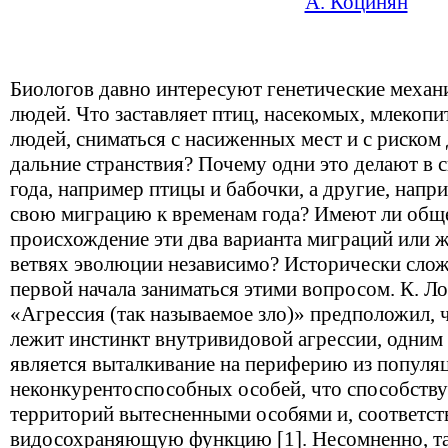
А. Коцинян
Биологов давно интересуют генетические меха
людей. Что заставляет птиц, насекомых, млекопи
людей, сниматься с насиженных мест и с риском 
дальние странствия? Почему одни это делают в 
года, например птицы и бабочки, а другие, напр
свою миграцию к временам года? Имеют ли общ
происхождение эти два варианта миграций или 
ветвях эволюции независимо? Исторически слож
первой начала заниматься этими вопросом. К. Ло
«Агрессия (так называемое зло)» предположил, 
лежит инстинкт внутривидовой агрессии, одним
является выталкивание на периферию из популя
неконкурентоспособных особей, что способств
территорий вытесненными особями и, соответст
видосохраняющую функцию [1]. Несомненно, так