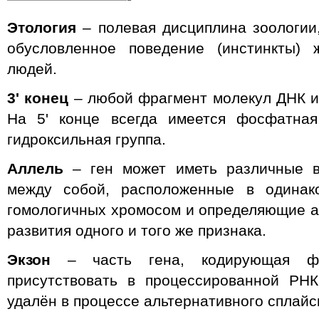
Этология
– полевая дисциплина зоологии
обусловленное поведение (инстинкты) 
людей.
3ʹ конец
– любой фрагмент молекул ДНК и 
На 5ʹ конце всегда имеется фосфатная
гидроксильная группа.
Аллель
– ген может иметь различные в
между собой, расположенные в одинако
гомологичных хромосом и определяющие 
развития одного и того же признака.
Экзон
– часть гена, кодирующая фр
присутствовать в процессированной РН
удалён в процессе альтернативного сплайс