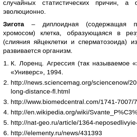
случайных статистических причин, а о
эволюционно.
Зигота
– диплоидная (содержащая п
хромосом) клетка, образующаяся в рез
(слияния яйцеклетки и сперматозоида) 
развивается организм.
К. Лоренц. Агрессия (так называемое «
«Универс», 1994.
http://news.sciencemag.org/sciencenow/201
long-distance-fl.html
http://www.biomedcentral.com/1741-7007/7
http://en.wikipedia.org/wiki/Svante_P
http://nat-geo.ru/article/1364-neposedlivyie
http://elementy.ru/news/431393