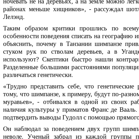
ночевать не на деревьях, а на земле можно легк
районах меньше хищников», - рассуждал шот
Лелэнд.
Таким образом критики прошлись по всему
особенности поведения списать на географию и
объяснить, почему в Танзании шимпанзе при
стуком рук по стволам деревьев, а в Уганд
используют? Скептики быстро нашли контрарг
Разделенные большими расстояниями популяци
различаться генетически.
«Трудно представить себе, что генетические 
тому, что шимпанзе, к примеру, будут по-разн
муравьев», - отбивался в одной из своих р
наличия культуры у приматов Франс де Вааль.
подтвердить выводы Гудолл с помощью прямого
Он наблюдал за поведением двух групп шимп
неволе. Ученый забрал из каждой группы 