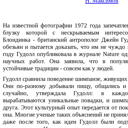
Н. Максимов
На известной фотографии 1972 года запечатле
блузку которой с нескрываемым интересо
Блондинка - британский антрополог Джейн Гуд
обезьян и пытается доказать, что им не чуждо
году Гудолл опубликовала в журнале Nature о
научных работ. Она заявила, что в попул
устойчивые традиции - совсем как у людей.
Гудолл сравнила поведение шимпанзе, живущих
Они по-разному добывали пищу, общались и 
случайно, утверждала Гудолл: в кажд
вырабатываются уникальные повадки, и шимп
друга. Этот культурный опыт передается от по
она. Многие ученые таких объяснений не приня
даже после того, как идеи Гудолл были под