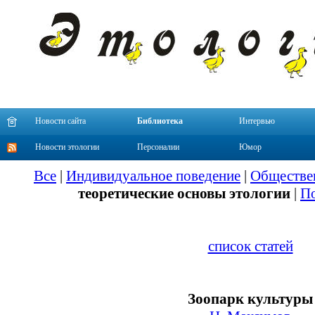
Новости сайта
Библиотека
Интервью
Новости этологии
Персоналии
Юмор
Все
|
Индивидуальное поведение
|
Обществе
теоретические основы этологии
|
По
список статей
Зоопарк культуры