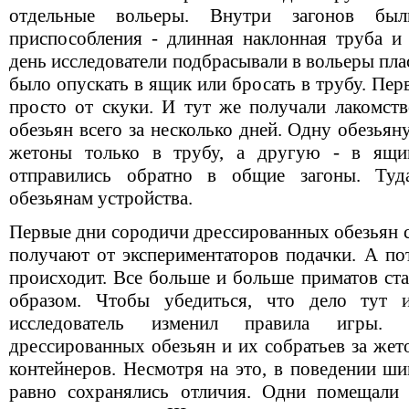
отдельные вольеры. Внутри загонов был
приспособления - длинная наклонная труба 
день исследователи подбрасывали в вольеры пл
было опускать в ящик или бросать в трубу. Пер
просто от скуки. И тут же получали лакомств
обезьян всего за несколько дней. Одну обезья
жетоны только в трубу, а другую - в ящи
отправились обратно в общие загоны. Туд
обезьянам устройства.
Первые дни сородичи дрессированных обезьян с
получают от экспериментаторов подачки. А по
происходит. Все больше и больше приматов ста
образом. Чтобы убедиться, что дело тут 
исследователь изменил правила игры. 
дрессированных обезьян и их собратьев за же
контейнеров. Несмотря на это, в поведении ши
равно сохранялись отличия. Одни помещали 