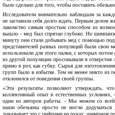
было сделано для того, чтобы поставить обезья
Исследователи внимательно наблюдали за каж
не заставили себя долго ждать. Первым делом 
лакомство самым простым способом из возмо
вышло - мед был спрятан глубоко. Но шимпанзе
минуту они стали добывать мед с помощью под
представителей разных популяций были свои м
использовали для этого палки, с которых потом
из другой популяции просовывали в отверстия 
прямо в рот, как губку. Сырья для изготовлени
групп было в избытке. Тем не менее никто из
отклонился от поведения своей группы.
«Эти результаты позволяют утверждать, чт
коллективный опыт в естественных условиях, 
один из авторов работы. - Мы можем со всей 
наши обезьяны просто не могли додуматься 
доказывает это с цифрами на руках: шимпанзе ре