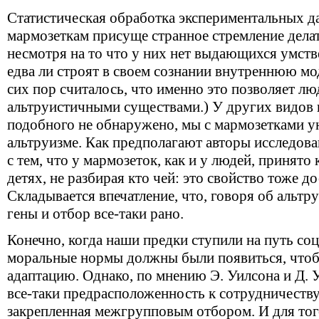
Статистическая обработка экспериментальных д
мармозеткам присуще странное стремление дела
несмотря на то что у них нет выдающихся умст
едва ли строят в своем сознании внутреннюю мо
сих пор считалось, что именно это позволяет л
альтруистичными существами.) У других видов 
подобного не обнаружено, мы с мармозетками у
альтруизме. Как предполагают авторы исследова
с тем, что у мармозеток, как и у людей, принято
детях, не разбирая кто чей: это свойство тоже д
Складывается впечатление, что, говоря об альтру
гены и отбор все-таки рано.
Конечно, когда наши предки ступили на путь соц
моральные нормы должны были появиться, что
адаптацию. Однако, по мнению Э. Уилсона и Д. 
все-таки предрасположенность к сотрудничеств
закрепленная межгрупповым отбором. И для тог