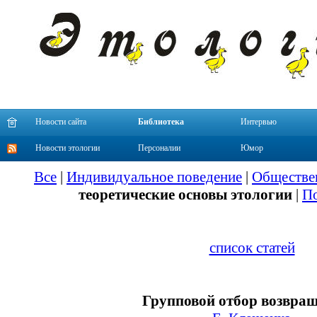
Новости сайта
Библиотека
Интервью
Новости этологии
Персоналии
Юмор
Все
|
Индивидуальное поведение
|
Обществе
теоретические основы этологии
|
По
список статей
Групповой отбор возвращ