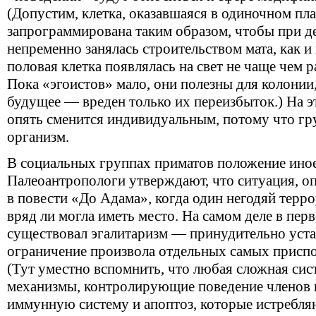
(Допустим, клетка, оказавшаяся в одиночном пла
запрограммирована таким образом, чтобы при де
непременно занялась строительством мата, как и 
половая клетка появлялась на свет не чаще чем р
Пока «эгоистов» мало, они полезны для колонии, 
будущее — вреден только их переизбыток.) На э
опять сменится индивидуальным, потому что гру
организм.
В социальных группах приматов положение иное,
Палеоантропологи утверждают, что ситуация, 
в повести «До Адама», когда один негодяй терро
вряд ли могла иметь место. На самом деле в пе
существовал эгалитаризм — принудительно уста
ограничение произвола отдельных самых присп
(Тут уместно вспомнить, что любая сложная сис
механизмы, контролирующие поведение членов 
иммунную систему и апоптоз, которые истребля