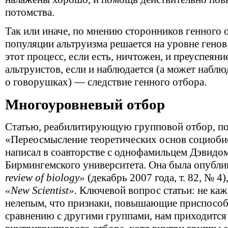
потомства.
Так или иначе, по мнению сторонников генного 
популяции альтруизма решается на уровне генов
этот процесс, если есть, ничтожен, и преуспеяни
альтруистов, если и наблюдается (а может наблю
о говорушках) — следствие генного отбора.
Многоуровневый отбор
Статью, реабилитирующую групповой отбор, по
«Переосмысление теоретических основ социоби
написал в соавторстве с однофамильцем Дэвидо
Бирмингемского университета. Она была опубли
review of biology»
(декабрь 2007 года, т. 82, № 4
«New Scientist».
Ключевой вопрос статьи: не каж
нелепым, что признаки, повышающие приспособ
сравнению с другими группами, нам приходится