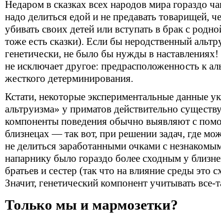
Недаром в сказках всех народов мира гораздо ча
надо делиться едой и не предавать товарищей, ч
убивать своих детей или вступать в брак с родно
тоже есть сказки). Если бы неродственный альтр
генетически, не было бы нужды в наставлениях!
не исключает другое: предрасположенность к ал
жесткого детерминирования.
Кстати, некоторые экспериментальные данные ук
альтруизма» у приматов действительно существ
компоненты поведения обычно выявляют с пом
близнецах — так вот, при решении задач, где мо
не делиться заработанными очками с незнакомы
напарнику было гораздо более сходным у близн
братьев и сестер (так что на влияние среды это 
Значит, генетический компонент учитывать все-т
Только мы и мармозетки?