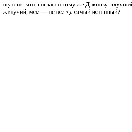
шутник, что, согласно тому же Докинзу, «лучший
живучий, мем — не всегда самый истинный?