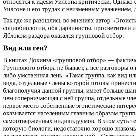
относятся к идеям Уилсона критически. Однако 
Уилсоне и его трудах с неизменным уважением, 
Так где же разошлись во мнениях автор «Эгоист
социобиологии, оба дарвинисты, просветители 
Яблоком раздора оказался групповой отбор.
Вид или ген?
В книгах Докинза «групповой отбор» — фактиче
Группового отбора не бывает, а все разговоры 
либо умственная лень. «Такая группа, как вид и
вида, отдельные члены которой готовы принести
благополучия данной группы, имеет больше шан
чем соперничающая с ней группа, отдельные чле
первое место собственные эгоистические интер
оказывается населенным главным образом групп
самоотверженных индивидуумов. В этом суть те
которую биологи, недостаточно хорошо знакомы