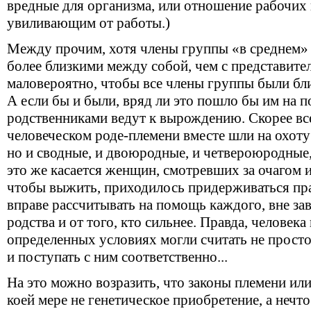
вредные для организма, или отношение рабочих 
увиливающим от работы.)
Между прочим, хотя члены группы «в среднем» 
более близкими между собой, чем с представите
маловероятно, чтобы все члены группы были бл
А если бы и были, вряд ли это пошло бы им на 
родственниками ведут к вырождению. Скорее все
человеческом роде-племени вместе шли на охоту
но и сводные, и двоюродные, и четвероюродные, 
это же касается женщин, смотревших за очагом и
чтобы выжить, приходилось придерживаться пр
вправе рассчитывать на помощь каждого, вне з
родства и от того, кто сильнее. Правда, человека
определенных условиях могли считать не просто
и поступать с ним соответственно...
На это можно возразить, что законы племени и
коей мере не генетическое приобретение, а нечто