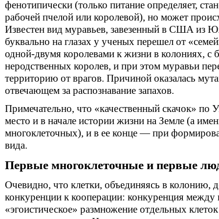
фенотипически (только питание определяет, стан
рабочей пчелой или королевой), но может происх
Известен вид муравьев, завезенный в США из 
буквально на глазах у ученых перешел от «семей
одной-двумя королевами к жизни в колониях, с
неродственных королев, и при этом муравьи пер
территорию от врагов. Причиной оказалась мута
отвечающем за распознавание запахов.
Примечательно, что «качественный скачок» по 
место и в начале истории жизни на Земле (а име
многоклеточных), и в ее конце — при формирова
вида.
Первые многоклеточные и первые лю
Очевидно, что клетки, объединяясь в колонию, 
конкуренции к кооперации: конкуренция между 
«эгоистическое» размножение отдельных клеток