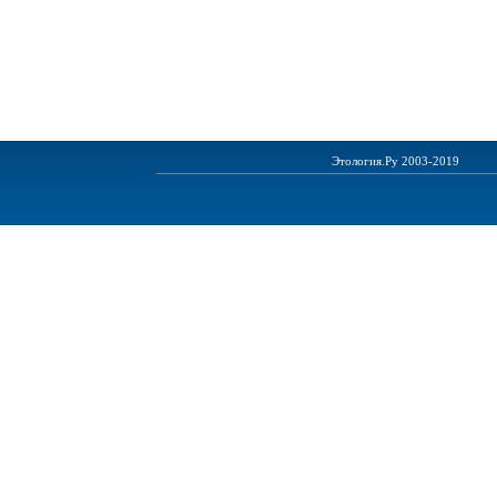
Этология.Ру 2003-2019