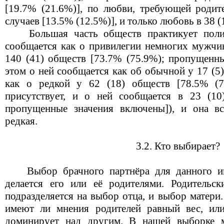
[19.7% (21.6%)], по любви, требующей родите
случаев [13.5% (12.5%)], и только любовь в 38 (
Большая часть обществ практикует поли
сообщается как о привилегии немногих мужчи
140 (41) обществ [73.7% (75.9%); пропущенны
этом о ней сообщается как об обычной у 17 (5
как о редкой у 62 (18) обществ [78.5% (7
присутствует, и о ней сообщается в 23 (10
пропущенные значения включены]), и она вс
редкая.
3.2. Кто выбирает?
Выбор брачного партнёра для данного ин
делается его или её родителями. Родительс
подразделяется на выбор отца, и выбор матери
имеют ли мнения родителей равный вес, или
доминирует над другим. В нашей выборке 