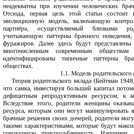
неадекватны при изучении человеческих бра
Отсюда, первая цель этой статьи состоит
эволюционную модель, включающую контро
партнёра, осуществляемый близкими ро
учитывающую паттерны брачного поведения,
фуражиров. Далее здесь будут представлены
многочисленным современным обществам о
идентифицированы типичные паттерны бр
обществах.
1.1. Модель родительского
Теория родительского вклада (Бейтман 1948, 
что самка, инвестируя больший капитал потом
дефицитным репродуктивным ресурсом, к к
Вследствие этого, родители женщины оказыв
ресурса, которым они могут манипулировать в
брачные решения своих дочерей, родители могу
такими характеристиками, которые будут макс
совокупную приспособленность. Например,