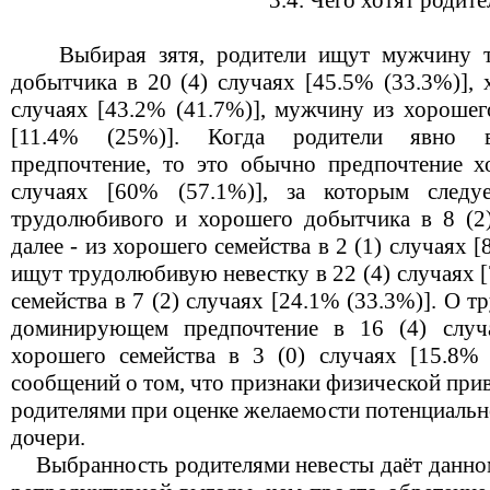
3.4. Чего хотят родите
Выбирая зятя, родители ищут мужчину т
добытчика в 20 (4) случаях [45.5% (33.3%)], 
случаях [43.2% (41.7%)], мужчину из хорошего
[11.4% (25%)]. Когда родители явно 
предпочтение, то это обычно предпочтение х
случаях [60% (57.1%)], за которым следу
трудолюбивого и хорошего добытчика в 8 (2)
далее - из хорошего семейства в 2 (1) случаях 
ищут трудолюбивую невестку в 22 (4) случаях 
семейства в 7 (2) случаях [24.1% (33.3%)]. О 
доминирующем предпочтение в 16 (4) случ
хорошего семейства в 3 (0) случаях [15.8% 
сообщений о том, что признаки физической при
родителями при оценке желаемости потенциальн
дочери.
Выбранность родителями невесты даёт данно