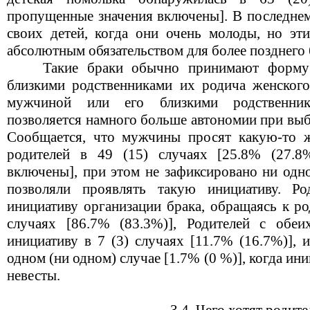
пропущенные значения включены]. В последнем
своих детей, когда они очень молоды, но эт
абсолютным обязательством для более позднего 
Такие браки обычно принимают форму "
близкими родственниками их родича женского
мужчиной или его близкими родственни
позволяется намного больше автономии при выб
Сообщается, что мужчины просят какую-то 
родителей в 49 (15) случаях [25.8% (27.8
включены], при этом не зафиксировано ни одн
позволяли проявлять такую инициативу. Р
инициативу организации брака, обращаясь к ро
случаях [86.7% (83.3%)], Родителей с обеи
инициативу в 7 (3) случаях [11.7% (16.7%)], 
одном (ни одном) случае [1.7% (0 %)], когда ин
невесты.