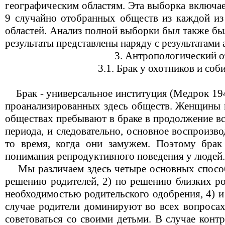
географическим областям. Эта выборка включае
9 случайно отобранных обществ из каждой из
областей. Анализ полной выборки был также бы
результаты представлены наряду с результатами 
3. Антропологический о
3.1. Брак у охотников и соб
Брак - универсальное институция (Медрок 194
проанализированных здесь обществ. Женщины в
обществах пребывают в браке в продолжение вс
периода, и следовательно, основное воспроизв
то время, когда они замужем. Поэтому брак
понимания репродуктивного поведения у людей.
Мы различаем здесь четыре основных способа
решению родителей, 2) по решению близких ро
необходимостью родительского одобрения, 4) и
случае родители доминируют во всех вопросах
советоваться со своими детьми. В случае конт