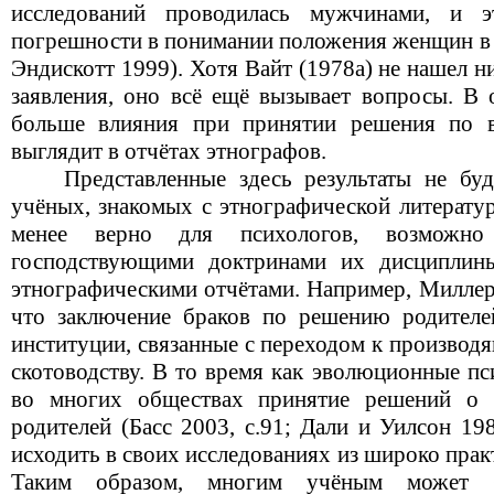
исследований проводилась мужчинами, и 
погрешности в понимании положения женщин в 
Эндискотт 1999). Хотя Вайт (1978a) не нашел 
заявления, оно всё ещё вызывает вопросы. В 
больше влияния при принятии решения по в
выглядит в отчётах этнографов.
Представленные здесь результаты не буд
учёных, знакомых с этнографической литерату
менее верно для психологов, возможно
господствующими доктринами их дисциплин
этнографическими отчётами. Например, Миллер 
что заключение браков по решению родителей
институции, связанные с переходом к производ
скотоводству. В то время как эволюционные пс
во многих обществах принятие решений о 
родителей (Басс 2003, с.91; Дали и Уилсон 19
исходить в своих исследованиях из широко пра
Таким образом, многим учёным может б