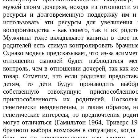
мужей своим дочерям, исходя из готовности э
ресурсы и долговременную поддержку им и 
использовать эти ресурсы для увеличения
воспроизводства - как своего, так и их родст
Мужчины тоже вкладывают капитал в своё по
родителей есть стимул контролировать брачны
Однако модель предсказывает, что из-за асиммет
отношении сыновей будет наблюдаться мен
контроль, чем в отношении дочерей, так как 
товар. Отметим, что если родители предоста
детям, то дети будут производить выбо
собственную совокупную приспособленно
приспособленность их родителей. Посколь
генетически неидентичны, и таким образом, н
генетические интересы, то предпочтения роди
могут отличаться (Гамильтон 1964, Триверс 19
брачного выбора возможен в ситуациях, когда 
будь то по продовольствию или защите, и 