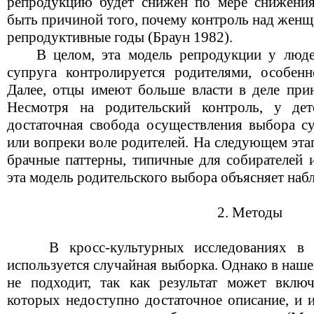
репродукцию будет снижен по мере снижения
быть причиной того, почему контроль над женщ
репродуктивные годы (Браун 1982).
В целом, эта модель репродукции у людей
супруга контролируется родителями, особен
Далее, отцы имеют больше власти в деле прин
Несмотря на родительский контроль, у де
достаточная свобода осуществления выбора су
или вопреки воле родителей. На следующем эт
брачные паттерны, типичные для собирателей и
эта модель родительского выбора объясняет на
2. Методы
В кросс-культурных исследованиях в к
используется случайная выборка. Однако в наш
не подходит, так как результат может вклю
которых недоступно достаточное описание, и 