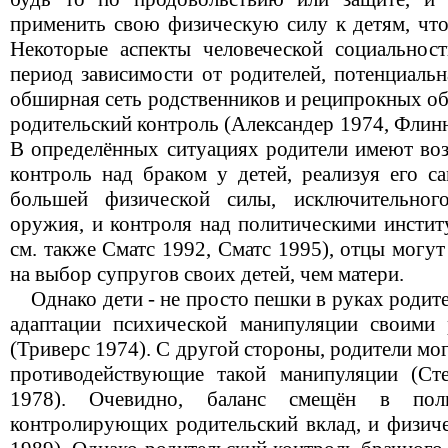
применить свою физическую силу к детям, что
Некоторые аспекты человеческой социальност
период зависимости от родителей, потенциальн
обширная сеть родственников и реципрокных об
родительский контроль (Александер 1974, Флинн
В определённых ситуациях родители имеют во
контроль над браком у детей, реализуя его са
большей физической силы, исключительног
оружия, и контроля над политическими инстит
см. также Сматс 1992, Сматс 1995), отцы могу
на выбор супругов своих детей, чем матери.
Однако дети - не просто пешки в руках родите
адаптации психической манипуляции своими 
(Триверс 1974). С другой стороны, родители мог
противодействующие такой манипуляции (С
1978). Очевидно, баланс смещён в пол
контролирующих родительский вклад, и физиче