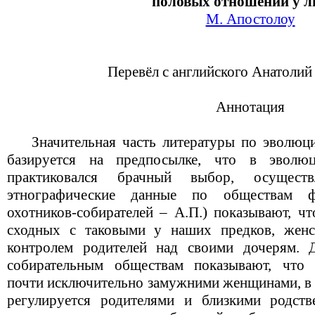
половых отношений у л
M. Апостолоу
Перевёл с английского Анатоли
Аннотация
Значительная часть литературы по эволюци
базируется на предпосылке, что в эвол
практиковался брачный выбор, осущест
этнографические данные по обществам ф
охотников-собирателей – А.П.) показывают, чт
сходных с таковыми у наших предков, женс
контролем родителей над своими дочерям. 
собирательным обществам показывают, что 
почти исключительно замужними женщинами, в т
регулируется родителями и близкими родств