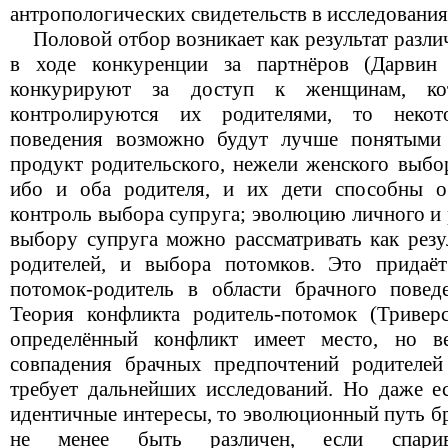
антропологических свидетельств в исследования
Половой отбор возникает как результат разли
в ходе конкуренции за партнёров (Дарвин
конкурируют за доступ к женщинам, ко
контролируются их родителями, то некот
поведения возможно будут лучше понятыми
продукт родительского, нежели женского выбо
ибо и оба родителя, и их дети способны о
контроль выбора супруга; эволюцию личного и 
выбору супруга можно рассматривать как резу
родителей, и выбора потомков. Это придаёт
потомок-родитель в области брачного повед
Теория конфликта родитель-потомок (Триверс
определённый конфликт имеет место, но в
совпадения брачных предпочтений родителей
требует дальнейших исследований. Но даже е
идентичные интересы, то эволюционный путь б
не менее быть различен, если спарива