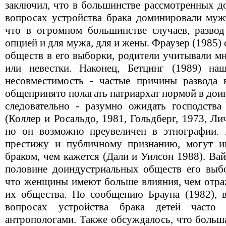
заключил, что в большинстве рассмотренных д
вопросах устройства брака доминировали муж
что в огромном большинстве случаев, разво
опцией и для мужа, для и жены. Фраузер (1985)
обществ в его выборки, родители учитывали мн
или невестки. Наконец, Бетцинг (1989) на
несовместимость - частые причины развода 
общепринято полагать патриархат нормой в дои
следовательно - разумно ожидать господств
(Коллер и Росальдо, 1981, Гольдберг, 1973, Ли
но он возможно преувеличен в этнографии. 
престижу и публичному признанию, могут и
браком, чем кажется (Дали и Уилсон 1988). Вай
половине доиндустриальных обществ его выб
что женщины имеют больше влияния, чем отр
их общества. По сообщению Брауна (1982), 
вопросах устройства брака детей часто 
антропологами. Также обсуждалось, что больш