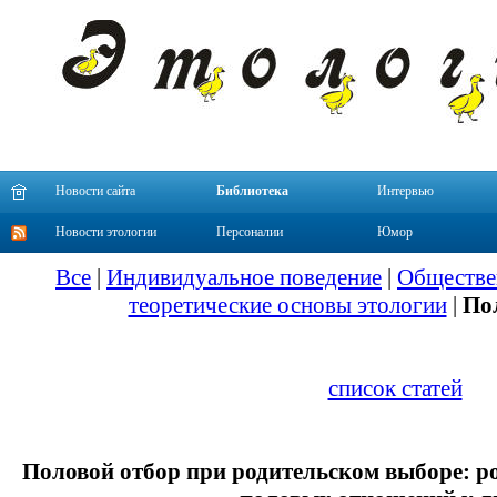
Новости сайта
Библиотека
Интервью
Новости этологии
Персоналии
Юмор
Все
|
Индивидуальное поведение
|
Обществе
теоретические основы этологии
|
По
список статей
Половой отбор при родительском выборе: р