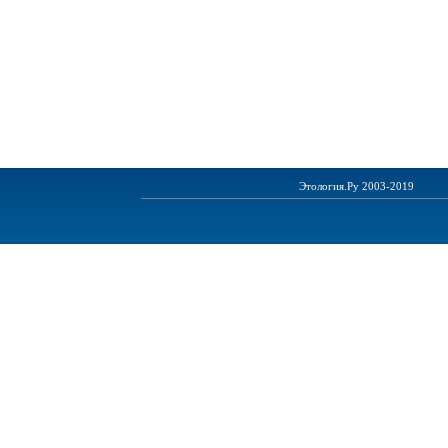
Этология.Ру 2003-2019