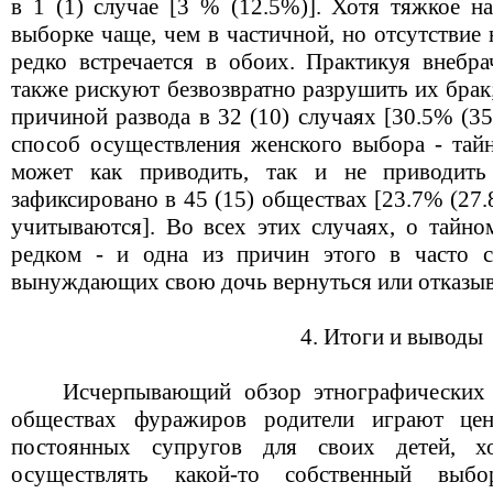
в 1 (1) случае [3 % (12.5%)]. Хотя тяжкое н
выборке чаще, чем в частичной, но отсутствие
редко встречается в обоих. Практикуя внеб
также рискуют безвозвратно разрушить их брак
причиной развода в 32 (10) случаях [30.5% (
способ осуществления женского выбора - тайн
может как приводить, так и не приводить
зафиксировано в 45 (15) обществах [23.7% (27
учитываются]. Во всех этих случаях, о тайно
редком - и одна из причин этого в часто с
вынуждающих свою дочь вернуться или отказыва
4. Итоги и выводы
Исчерпывающий обзор этнографических от
обществах фуражиров родители играют це
постоянных супругов для своих детей, 
осуществлять какой-то собственный выб