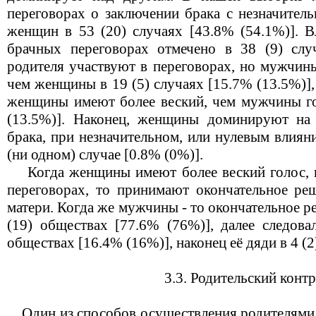
переговорах о заключении брака с незначител
женщин в 53 (20) случаях [43.8% (54.1%)]. В
брачных переговорах отмечено в 38 (9) слу
родителя участвуют в переговорах, но мужчин
чем женщины в 19 (5) случаях [15.7% (13.5%)],
женщины имеют более веский, чем мужчины гол
(13.5%)]. Наконец, женщины доминируют на 
брака, при незначительном, или нулевым влиян
(ни одном) случае [0.8% (0%)].
Когда женщины имеют более веский голос, 
переговорах, то принимают окончательное ре
матери. Когда же мужчины - то окончательное 
(19) обществах [77.6% (76%)], далее следова
обществах [16.4% (16%)], наконец её дяди в 4 (
3.3. Родительский конт
Один из способов осуществления родителями 