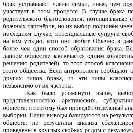
брак устраивают члены семьи, иные, чем род
участвует в этом процессе. В случае брака 
родительского благословения, потенциальные 
брачных партнёров, но их выбор подчинён мнен
последнем случае, потенциальные супруги сво
на ком угодно, кого они любят. Обычно в дан
более чем один способ образования брака. Ес
данном обществе заключается одним конкретны
решению родителей), то этот способ классифи
этого общества. Если антропологи сообщают о
других типов брака, то эти типы классиф
независимо от их частоты.
Как было упомянуто выше, выборка
представленностью арктических, субарктиче
обществ, и поэтому был проведён отдельный ан
выборки. Наши выводы базируются на результа
обществ, но результаты анализа сбалансир
приведены в круглых скобках рядом с результат