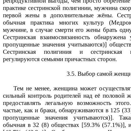
репродуктивной выгоды, чем просто обретение
практике сестринской полигинии, мужчина скор
первой жены в дополнительные жёны. Сестри
обычная практика многих культур (Медрок
мужчине, в случае смерти его жены брать одну
Сестринская взаимосвязанность обнаружена 
пропущенные значения учитываются)] общества
Сестринская полигиния и сестринская в
регулируются семьями причастных сторон.
3.5. Выбор самой женщ
Тем не менее, женщина может осуществлят
сильный контроль родителей над её половой ж
предоставлять легальную возможность этого
частые, как и браки, обнаруживаются в 125 (3
пропущенные значения учитываются)]. Так
обычная в 32 (8) обществах [59.3% (57.1%)], и