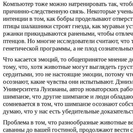
Компьютер тоже можно натренировать так, чтоб
причинно-следственную связь. Некоторые учен
интенции в том, как бобры проделывают отверсти
птицы шалашники строят гнезда, как муравьи у
ржанки прикидываются ранеными, чтобы отвлеч
птенцов. Но многие исследователи считают, что т
генетической программы, а не плод сознательны
Что касается эмоций, то общепринятое мнение д
тому, что, хотя животные могут выглядеть гру
сердитыми, это не настоящие эмоции, потому чт
осознают, какие чувства они испытывают. Дэниэ
Университета Луизианы, автор новаторских рабо
шимпанзе, что другие шимпанзе и люди обладаю
сомневается в том, что шимпанзе осознают собс
думаю, что у нас есть убедительные доказательст
Проблема в том, что разнообразные животные ве
саванны до вашей гостиной, продолжают вести се