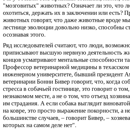
"мозговитых" животных? Означает ли это, что л
охотиться, держать их в заключении или есть? 
животных говорят, что даже животные вроде мы
лестнице эволюции довольно низко, способны стр
осознавая этого.
Ряд исследователей считают, что люди, возможн
приписывают высшую нервную деятельность жив
концов усматривают ментальные способности там,
Профессор ветеринарной медицины в техасском
инженерном университете, бывший президент А
ветеринарии Бонни Бивер говорит, что, когда с
стресса в собачьей гостинице, это говорит о том,
незнакомом месте, а не о том, что отъезд хозяин
им страдания. А если собака выглядит виноватой 
на ковре, это просто выражение покорности, а н
большинстве случаев, – говорит Бивер, – хозяе
которых на самом деле нет".