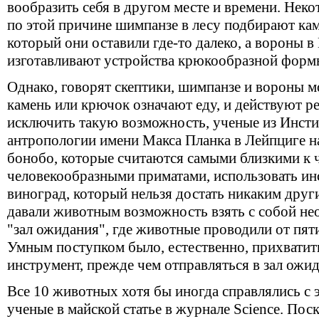
вообразить себя в другом месте и времени. Нек
по этой причине шимпанзе в лесу подбирают кам
который они оставили где-то далеко, а вороны 
изготавливают устройства крюкообразной формы
Однако, говорят скептики, шимпанзе и вороны м
камень или крючок означают еду, и действуют р
исключить такую возможность, ученые из Инст
антропологии имени Макса Планка в Лейпциге н
бонобо, которые считаются самыми близкими к 
человекообразными приматами, использовать ин
виноград, который нельзя достать никаким друг
давали животным возможность взять с собой н
"зал ожидания", где животные проводили от пят
Умным поступком было, естественно, прихватит
инструмент, прежде чем отправляться в зал ожид
Все 10 животных хотя бы иногда справлялись с 
ученые в майской статье в журнале Science. Пос