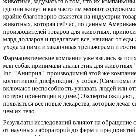
животные, задуматься о том, что их компаньоны 
где они живут и как часто им меняют содержимое
крайне благотворно скажется на индустрии това
животных, которая сейчас, по данным Американ
производителей товаров для животных, приноси
млрд долларов и предлагает все, начиная от еды
ухода за ними и заканчивая тренажерами и гост
Фармацевтические компании уже взялись за пси
млн собак принимали анальгетик для животных "
Inc. "Аниприл", производимый этой же компание
когнитивной дисфункции" у собак. (Симптомы эт
включают неспособность узнавать людей или отз
потерю ориентации в доме.) Эксперты ожидают,
появляться все новые лекарства, которые лечат 
чем их тело.
Результаты исследований влияют на обращение с
от научных лабораторий до ферм и предприятий