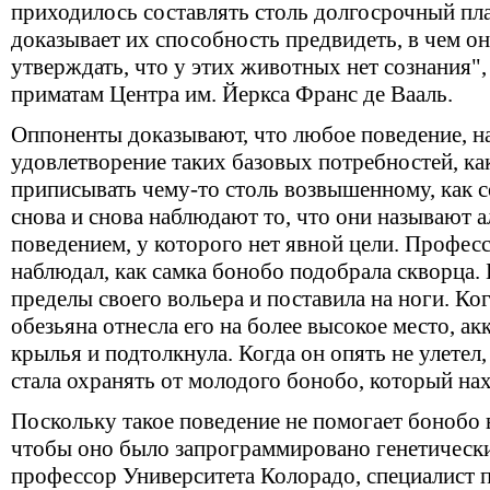
приходилось составлять столь долгосрочный пла
доказывает их способность предвидеть, в чем о
утверждать, что у этих животных нет сознания",
приматам Центра им. Йеркса Франс де Вааль.
Оппоненты доказывают, что любое поведение, н
удовлетворение таких базовых потребностей, как
приписывать чему-то столь возвышенному, как с
снова и снова наблюдают то, что они называют 
поведением, у которого нет явной цели. Профес
наблюдал, как самка бонобо подобрала скворца. 
пределы своего вольера и поставила на ноги. Ког
обезьяна отнесла его на более высокое место, а
крылья и подтолкнула. Когда он опять не улетел,
стала охранять от молодого бонобо, который на
Поскольку такое поведение не помогает бонобо
чтобы оно было запрограммировано генетически
профессор Университета Колорадо, специалист 