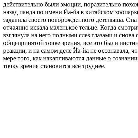
действительно были эмоции, поразительно похо
назад панда по имени Йа-йа в китайском зоопарк
задавила своего новорожденного детеныша. Она 
отчаянно искала маленькое тельце. Когда смотрит
взглянула на него полными слез глазами и снова 
общепринятой точке зрения, все это были инсти
реакции, и на самом деле Йа-йа не осознавала, ч
мере того, как накапливаются данные о сознании
точку зрения становится все труднее.