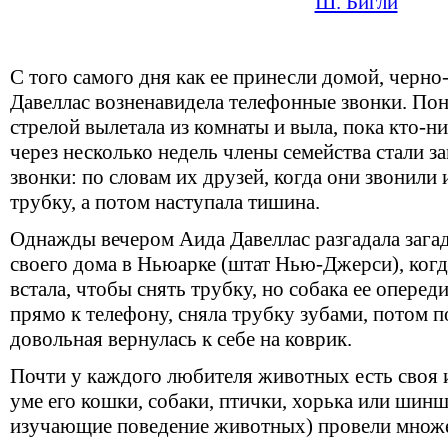
Ш. Бигли
С того самого дня как ее принесли домой, черно
Давеллас возненавидела телефонные звонки. По
стрелой вылетала из комнаты и выла, пока кто-ни
через несколько недель члены семейства стали з
звонки: по словам их друзей, когда они звонили 
трубку, а потом наступала тишина.
Однажды вечером Аида Давеллас разгадала загад
своего дома в Ньюарке (штат Нью-Джерси), когд
встала, чтобы снять трубку, но собака ее опере
прямо к телефону, сняла трубку зубами, потом п
довольная вернулась к себе на коврик.
Почти у каждого любителя животных есть своя 
уме его кошки, собаки, птички, хорька или шин
изучающие поведение животных) провели множе