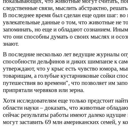
показывающих, что животные могут считать, по
следственные связи, мыслить абстрактно, решать
В последнее время был сделан еще один шаг: во
увлекательные данные о том, что животные не т
запоминать, но еще и обладают сознанием. Иным
что они способны думать о своих мыслях и осозн
знают.
В последние несколько лет ведущие журналы оп
способности дельфинов и диких шимпанзе к сам
утверждают, что у крыс есть чувство юмора, м
товарищам, а голубые кустарниковые сойки спо
путешествия во времени", что позволяет им запо
припрятали червяков или зерна.
Хотя исследователям еще только предстоит найти
области науки – доказать, что животные обладаю
сейчас результаты работы имеют далеко идущие 
могут заставить 69 млн американских семей, у 