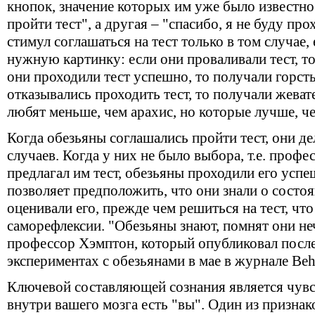
кнопок, значение которых им уже было известно.
пройти тест", а другая – "спасибо, я не буду про
стимул соглашаться на тест только в том случае,
нужную картинку: если они проваливали тест, то
они проходили тест успешно, то получали горсть
отказывались проходить тест, то получали жева
любят меньше, чем арахис, но которые лучше, че
Когда обезьяны соглашались пройти тест, они д
случаев. Когда у них не было выбора, т.е. проф
предлагал им тест, обезьяны проходили его успе
позволяет предположить, что они знали о состоя
оценивали его, прежде чем решиться на тест, что
саморефлексии. "Обезьяны знают, помнят они неч
профессор Хэмптон, который опубликовал после
экспериментах с обезьянами в мае в журнале Beha
Ключевой составляющей сознания является чувс
внутри вашего мозга есть "вы". Один из признак