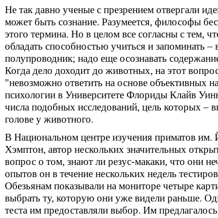
Не так давно ученые с презрением отвергали ид
может быть сознание. Разумеется, философы бес
этого термина. Но в целом все согласны с тем, ч
обладать способностью учиться и запоминать – в
полупроводник; надо еще осознавать содержание
Когда дело доходит до животных, на этот вопрос
"невозможно ответить на основе объективных н
психологии в Университете Флориды Клайв Уинн
числа подобных исследований, цель которых – в
голове у животного.
В Национальном центре изучения приматов им. Й
Хэмптон, автор нескольких значительных открыти
вопрос о том, знают ли резус-макаки, что они не
опытов он в течение нескольких недель тестиров
Обезьянам показывали на мониторе четыре карти
выбрать ту, которую они уже видели раньше. О
теста им предоставляли выбор. Им предлагалось