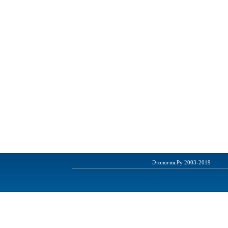
Этология.Ру 2003-2019