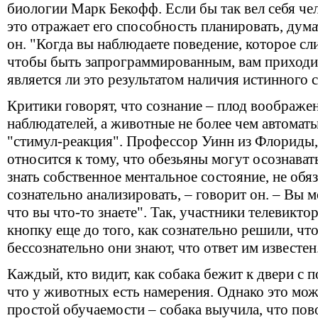
биологии Марк Бекофф. Если бы так вел себя чел
это отражает его способность планировать, дума
он. "Когда вы наблюдаете поведение, которое сл
чтобы быть запрограммированным, вам приходит
является ли это результатом наличия истинного 
Критики говорят, что сознание – плод воображе
наблюдателей, а животные не более чем автома
"стимул-реакция". Профессор Уинн из Флориды, 
относится к тому, что обезьяны могут осознават
знать собственное ментальное состояние, не обя
сознательно анализировать, – говорит он. – Вы м
что вы что-то знаете". Так, участники телевикт
кнопку еще до того, как сознательно решили, что
бессознательно они знают, что ответ им известен
Каждый, кто видит, как собака бежит к двери с п
что у животных есть намерения. Однако это мож
простой обучаемости – собака выучила, что пово