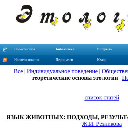
Новости сайта
Библиотека
Интервью
Новости этологии
Персоналии
Юмор
Все
|
Индивидуальное поведение
|
Обществе
теоретические основы этологии
|
По
список статей
ЯЗЫК ЖИВОТНЫХ: ПОДХОДЫ, РЕЗУЛЬ
Ж.И. Резникова