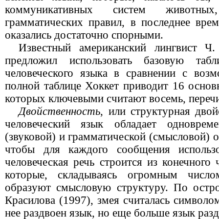
коммуникативных систем животных
грамматических правил, в последнее вре
оказались достаточно спорными.
Известный американский лингвист Ч. 
предложил использовать базовую таб
человеческого языка в сравнении с воз
полной таблице Хоккет приводит 16 основ
которых ключевыми считают восемь, переч
Двойственность
, или структурная двой
человеческий язык обладает одноврем
(звуковой) и грамматической (смысловой) о
чтобы для каждого сообщения использо
человеческая речь строится из конечного 
которые, складываясь огромным число
образуют смысловую структуру. По остр
Красилова (1997), змея считалась символо
нее раздвоен язык, но еще больше язык разд