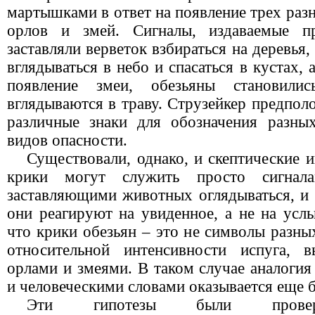
мартышками в ответ на появление трех раз
орлов и змей. Сигналы, издаваемые пр
заставляли веpветок взбираться на деревья,
вглядываться в небо и спасаться в кустах,
появление змеи, обезьяны становил
вглядываются в траву. Струзейкер предпол
различные знаки для обозначения разны
видов опасности.
Существовали, однако, и скептические 
крики могут служить просто сигнала
заставляющими животных оглядываться, и 
они реагируют на увиденное, а не на усл
что крики обезьян – это не символы разн
относительной интенсивности испуга, в
орлами и змеями. В таком случае аналоги
и человеческими словами оказывается еще б
Эти гипотезы были провере