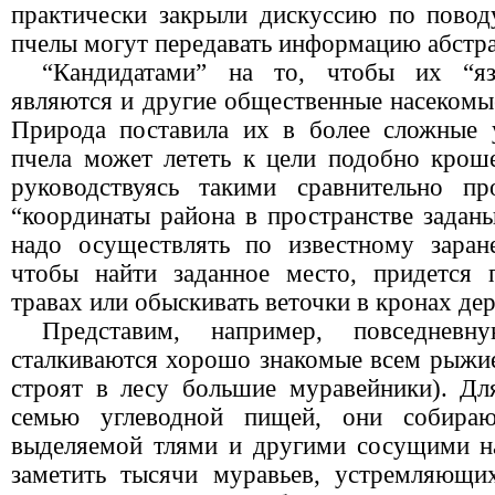
практически закрыли дискуссию по поводу
пчелы могут передавать информацию абстра
“Кандидатами” на то, чтобы их “я
являются и другие общественные насекомые
Природа поставила их в более сложные 
пчела может лететь к цели подобно кроше
руководствуясь такими сравнительно п
“координаты района в пространстве задан
надо осуществлять по известному заран
чтобы найти заданное место, придется 
травах или обыскивать веточки в кронах дер
Представим, например, повседневн
сталкиваются хорошо знакомые всем рыжие
строят в лесу большие муравейники). Дл
семью углеводной пищей, они собираю
выделяемой тлями и другими сосущими н
заметить тысячи муравьев, устремляющи