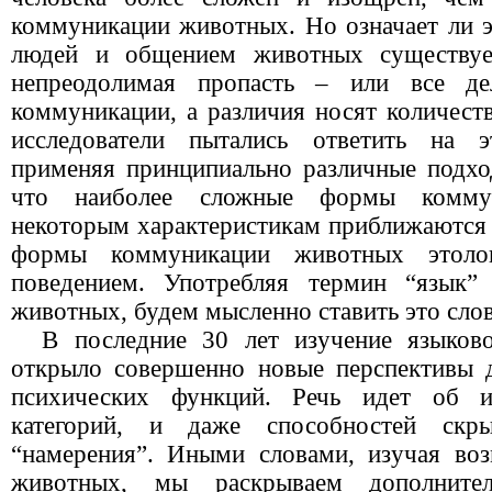
коммуникации животных. Но означает ли 
людей и общением животных существует
непреодолимая пропасть – или все де
коммуникации, а различия носят количест
исследователи пытались ответить на э
применяя принципиально различные подхо
что наиболее сложные формы комму
некоторым характеристикам приближаются 
формы коммуникации животных этоло
поведением. Употребляя термин “язык”
животных, будем мысленно ставить это слов
В последние 30 лет изучение языков
открыло совершенно новые перспективы 
психических функций. Речь идет об ис
категорий, и даже способностей скр
“намерения”. Иными словами, изучая во
животных, мы раскрываем дополните