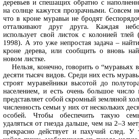
деревьев и спешащих обратно с наполне
на солнце кажутся прозрачными. Совсем н
что в кроне муравьи не бродят беспорядо
отталкивают друг друга. Каждая неб
использует свой листок с колонией тлей 
1998). А это уже непростая задача – найт
кроне дерева, или сообщить о вновь на
новом листке.
Нельзя, конечно, говорить о “муравьях 
десяти тысяч видов. Среди них есть мурав
строят муравейники высотой до полутор
населением, и есть очень большое число 
представляет собой скромный земляной холм
численность семьи у них от нескольких дес
особей. Чтобы обеспечить такую сем
удаляться от гнезда дальше, чем на 2–3 мет
прекрасно действует и пахучий след. У 