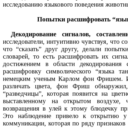
исследованию языкового поведения животн
Попытки расшифровать “язы
Декодирование сигналов, составле
исследователи, интуитивно чувствуя, что 
что “сказать” друг другу, делали попытк
словарей, то есть расшифровать их сиг
достижением в области декодирования 
расшифровку символического “языка та
немецким ученым Карлом фон Фpишем. И
различать цвета, фон Фриш обнаружил,
“разведчицы”, которая появится на цвет
выставленному на открытом воздухе, 
возвращения в улей к этому блюдечку пр
Это наблюдение привело к открытию у
коммуникации, которая по ряду признаков