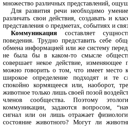
множество различных представлений, ощущ
Для развития речи необходимо умение
различать свои действия, создавать и кл
представления о предметах, событиях и свя
Коммуникация
составляет сущнос
поведения. Трудно представить себе общ
обмена информацией или же систему перед
не была бы в каком-то смысле обществ
совершает некое действие, изменяющее 
можно говорить о том, что имеет место 
широкое определение подходят и те сл
спокойно кормящееся или, наоборот, тр
животное только лишь своей позой воздейст
членов сообщества. Поэтому этолог
коммуникации, задаются вопросом, “на
сигнал или он лишь отражает физиологи
состояние животного? Могут ли животн