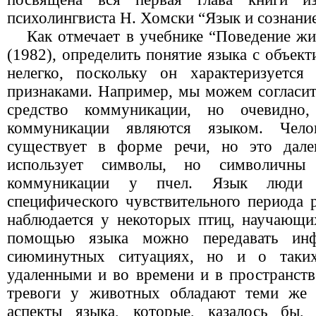
психолингвиста H. Хомски “Язык и сознание
Как отмечает в учебнике “Поведение ж
(1982), определить понятие языка с объект
нелегко, поскольку он характеризуетс
признаками. Например, мы можем согласить
средство коммуникации, но очевидно
коммуникации являются языком. Чело
существует в форме речи, но это дале
использует символы, но символичны
коммуникации у пчел. Язык люди 
специфического чувствительного периода 
наблюдается у некоторых птиц, научающих
помощью языка можно передавать ин
сиюминутных ситуациях, но и о таких
удаленными и во времени и в пространств
тревоги у животных обладают теми же 
аспекты языка, которые, казалось бы,