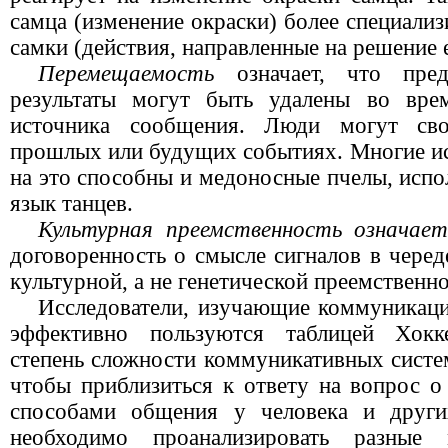
самца (изменение окраски) более специали
самки (действия, направленные на решение 
Перемещаемость
означает, что пре
результаты могут быть удалены во вре
источника сообщения. Люди могут сво
прошлых или будущих событиях. Многие ис
на это способны и медоносные пчелы, исп
язык танцев.
Культурная преемственность означает
договоренность о смысле сигналов в чере
культурной, а не генетической преемственно
Исследователи, изучающие коммуникац
эффективно пользуются таблицей Хокке
степень сложности коммуникативных систе
чтобы приблизиться к ответу на вопрос о
способами общения у человека и други
необходимо проанализировать разны