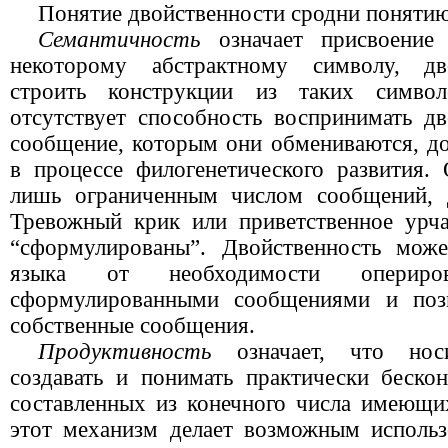
Понятие двойственности сродни понятию
Семантичность
означает присвоение 
некоторому абстрактному символу, дво
строить конструкции из таких симво
отсутствует способность воспринимать дв
сообщение, которым они обмениваются, до
в процессе филогенетического развития.
лишь ограниченным числом сообщений, 
Тревожный крик или приветственное урч
“сформулированы”. Двойственность може
языка от необходимости опериров
сформулированными сообщениями и позв
собственные сообщения.
Продуктивность
означает, что нос
создавать и понимать практически беско
составленных из конечного числа имеющ
этот механизм делает возможным использ