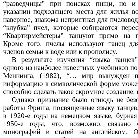
“разведчицы” при поисках пищи, но и 
указании подходящего места для жилья в
наверное, знакома неприятная для пчеловод
“клубка” пчел, которые собираются перес
“Квартирмейстеры” танцуют прямо на п
Кроме того, пчелы используют танец дл
членов семьи к воде или к прополису.
В результате изучения “языка танцев
одного из наиболее известных учебников п
Меннинга, (1982), “… мир вынужден пр
информацию в символической форме может 
способно сделать такое скромное создание, 
Однако признание было отнюдь не без
работы Фриша, посвященные языку танцев
в 1920-е годы на немецком языке, бурная
1950-е годы, что, возможно, связано
монографий и статей на английском. 