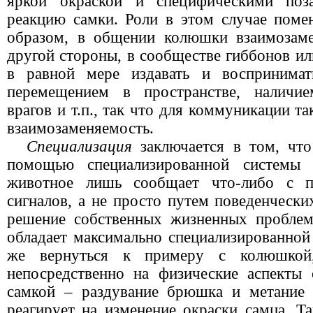
яркой окраской и специфическими поз
реакцию самки. Роли в этом случае помен
образом, в общении колюшки взаимозаме
другой стороны, в сообществе гиббонов ил
в равной мере издавать и воспринимат
перемещением в пространстве, наличи
врагов и т.п., так что для коммуникации т
взаимозаменяемость.
Специализация
заключается в том, чт
помощью специализированной системы 
животное лишь сообщает что-либо с 
сигналов, а не просто путем поведенчески
решение собственных жизненных проблем
обладает максимально специализированной
же вернуться к примеру с колюшкой
непосредственно на физические аспекты
самкой – раздувание брюшка и метание 
реагирует на изменение окраски самца. Т