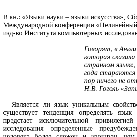
В кн.: «Языки науки – языки искусства», С
Международной конференции «Нелинейный 
изд-во Института компьютерных исследован
Говорят, в Англ
которая сказала 
странном языке,
года стараются 
пор ничего не от
Н.В. Гоголь «Зап
Является ли язык уникальным свойств
существует тенденция определять язык
предстает исключительной привилегие
исследования определенные предубежде
человека более сложен и изощрен, чем