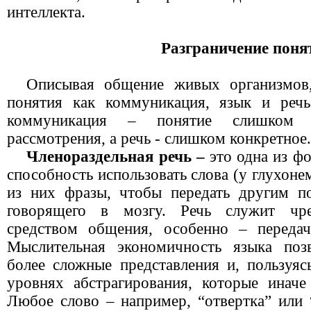
интеллекта.
Разграничение поня
Описывая общение живых организмов
понятия как коммуникация, язык и речь
коммуникация – понятие слишком 
рассмотрения, а речь - слишком конкретное.
Членораздельная речь –
это одна из ф
способность использовать слова (у глухоне
из них фразы, чтобы передать другим п
говорящего в мозгу. Речь служит чр
средством общения, особенно – передач
Мыслительная экономичность языка поз
более сложные представления и, пользуяс
уровнях абстрагирования, которые инач
Любое слово – например, “отвертка” или 