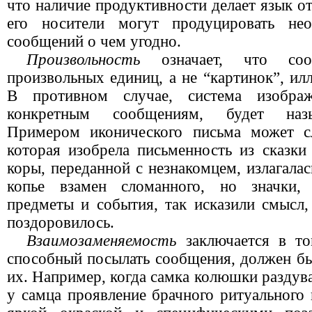
что наличие продуктивности делает язык от
его носители могут продуцировать нео
сообщений о чем угодно.
Произвольность
означает, что соо
произвольных единиц, а не “картинок”, и
В противном случае, система изображ
конкретным сообщениям, будет назыв
Примером иконического письма может с
которая изобрела письменность из сказки
коры, переданной с незнакомцем, излагалас
копье взамен сломанного, но значки, 
предметы и события, так исказили смысл,
поздоровилось.
Взаимозаменяемость
заключается в то
способный посылать сообщения, должен бы
их. Например, когда самка колюшки раздув
у самца проявление брачного ритуального 