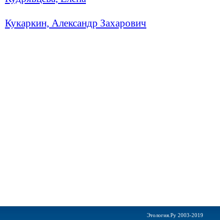
Кукаркин, Александр Захарович
Этология.Ру 2003-2019