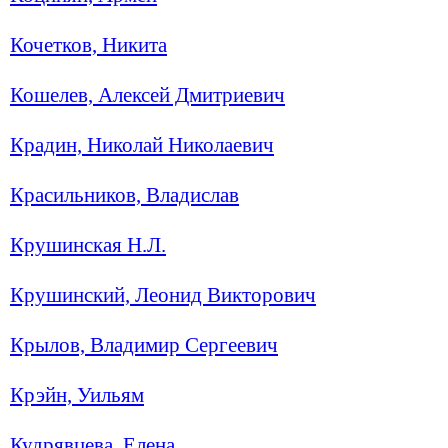
Кочетков, Никита
Кошелев, Алексей Дмитриевич
Крадин, Николай Николаевич
Красильников, Владислав
Крушинская Н.Л.
Крушинский, Леонид Викторович
Крылов, Владимир Сергеевич
Крэйн, Уильям
Кудрявцева, Елена