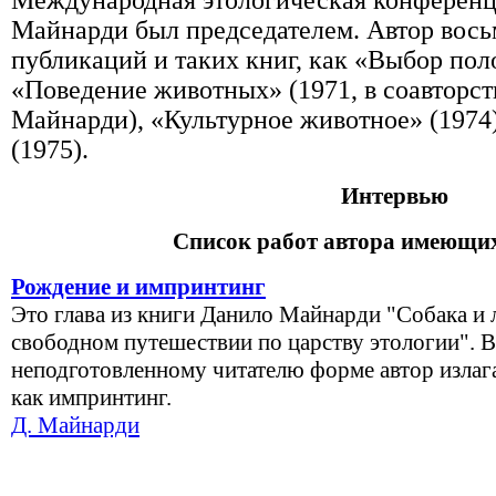
Международ­ная этологическая конферен­ц
Майнарди был председателем. Автор вос
публикаций и таких книг, как «Выбор поло
«Поведение животных» (1971, в соавторст
Майнарди), «Культурное живот­ное» (1974)
(1975).
Интервью
Список работ автора имеющих
Рождение и импринтинг
Это глава из книги Данило Майнарди "Собака и 
свободном путешествии по царству этологии". 
неподготовленному читателю форме автор излага
как импринтинг.
Д. Майнарди