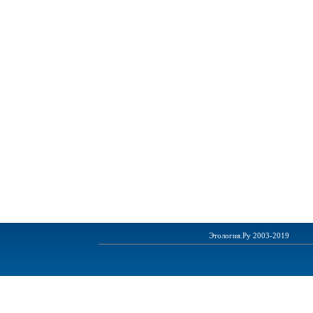
Этология.Ру 2003-2019