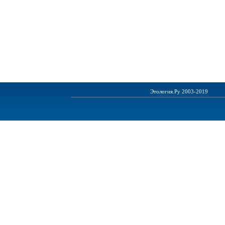
Этология.Ру 2003-2019