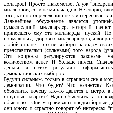
долларов! Просто знакомство. А уж “внедрени
миллионов, если не миллиардов. Не спорю, таки
того, кто по определению не заинтересован в и
Дальнейшее обсуждение является утопией
сумасшедший миллиардер, который начнет
принесшего ему эти миллиарды, пускай! Но 
нормальных, здоровых миллиардеров, и вопрос 
любой стране - это не выборы народом своих
представителями (сильными) того народа (уча
Эти вопросы регулируются законами ма
количеством денег. И больше ничем. Сначал
деньги, а потом результаты оформляютс
демократических выборов.
Будучи сильным, только в страшном сне я мог
демократии. Что будет? Что начнется? Ка
объяснить, почему кто-то давится в метро, 
струнный квартет? Надо объяснить, а то ква
объясняют. Они устравивают предвыборные д
они много и страстно говорят об интересах “