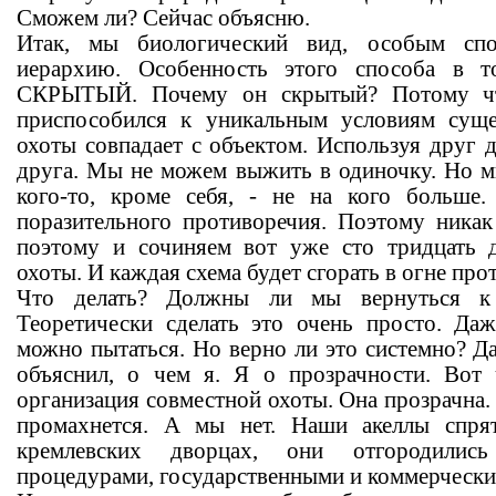
Сможем ли? Сейчас объясню.
Итак, мы биологический вид, особым спо
иерархию. Особенность этого способа в
СКРЫТЫЙ. Почему он скрытый? Потому чт
приспособился к уникальным условиям суще
охоты совпадает с объектом. Используя друг 
друга. Мы не можем выжить в одиночку. Но м
кого-то, кроме себя, - не на кого больш
поразительного противоречия. Поэтому никак
поэтому и сочиняем вот уже сто тридцать 
охоты. И каждая схема будет сгорать в огне про
Что делать? Должны ли мы вернуться к 
Теоретически сделать это очень просто. Да
можно пытаться. Но верно ли это системно? Да,
объяснил, о чем я. Я о прозрачности. Вот 
организация совместной охоты. Она прозрачна. 
промахнется. А мы нет. Наши акеллы спря
кремлевских дворцах, они отгородились 
процедурами, государственными и коммерчески