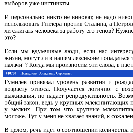
выборов уже инстинкты.
И персонально никто не виноват, не надо никог
использовать Гитлера против Сталина, а Петр
ли сжигать человека за работу его генов? Нужн
это?
Если мы вдумчивые люди, если нас интерес
жизни, могут ли в нашем лексиконе попадаться т
палачи"? Когда мы произносим эти слова, в нас
[#10704]
Псевдоним: Александр Сергеевич
Гумилев привязал уровень развития и рожда
возрасту этноса. Получается логично: с воз
выживания, но падает репродуктивность. Возм
общий закон, ведь у крупных млекопитающих п
у мелких. При том что крупные млекопитаю
моложе. Тут у меня не хватает знаний, к сожале
В целом, речь идет о соотношении количества и