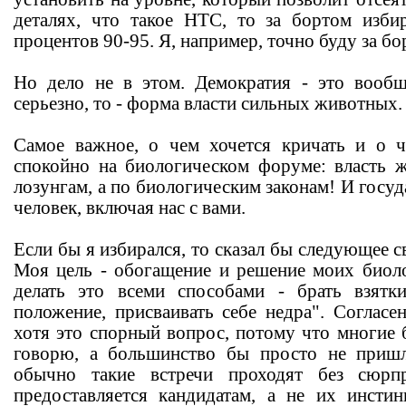
деталях, что такое НТС, то за бортом изби
процентов 90-95. Я, например, точно буду за бо
Но дело не в этом. Демократия - это вооб
серьезно, то - форма власти сильных животных.
Самое важное, о чем хочется кричать и о ч
спокойно на биологическом форуме: власть 
лозунгам, а по биологическим законам! И госуд
человек, включая нас с вами.
Если бы я избирался, то сказал бы следующее с
Моя цель - обогащение и решение моих биол
делать это всеми способами - брать взятки
положение, присваивать себе недра". Согласе
хотя это спорный вопрос, потому что многие 
говорю, а большинство бы просто не пришл
обычно такие встречи проходят без сюрп
предоставляется кандидатам, а не их инсти