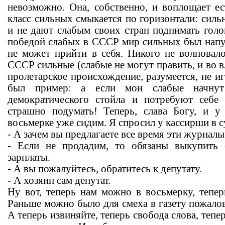
невозможно. Она, собственно, и воплощает е
класс сильных смыкается по горизонтали: сил
и не дают слабым своих стран поднимать голо
победой слабых в СССР мир сильных был напуг
не может прийти в себя. Никого не волновало
СССР сильные (слабые не могут править, и во в
пролетарское происхождение, разумеется, не иг
был пример: а если мои слабые начнут
демократического стойла и потребуют себ
страшно подумать! Теперь, слава Богу, и у
восьмерке уже сидим. Я спросил у кассирши в с
- А зачем вы предлагаете все время эти журналы
- Если не продадим, то обязаны выкупить
зарплаты.
- А вы пожалуйтесь, обратитесь к депутату.
- А хозяин сам депутат.
Ну вот, теперь нам можно в восьмерку, тепер
Раньше можно было для смеха в газету пожалов
А теперь извиняйте, теперь свобода слова, тепер