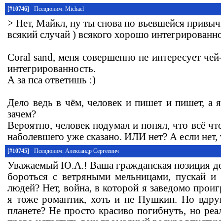
[#10746]
Псевдоним: Michael
> Нет, Майкл, ну ты снова по въевшейся привыч
всякий случай ) всякого хорошо интегрированн
Coral sand, меня совершенно не интересует ч
интегрированность.
А за пса ответишь :)
Дело ведь в чём, человек и пишет и пишет, а
зачем?
Вероятно, человек подумал и понял, что всё чт
наболевшего уже сказано. ИЛИ нет? А если нет, 
[#10745]
Псевдоним: Александр Сергеевич
Уважаемый Ю.А.! Ваша гражданская позиция до
бороться с ветряными мельницами, пускай и
людей? Нет, война, в которой я заведомо проиг
я тоже романтик, хоть и не Пушкин. Но вдр
планете? Не просто красиво погибнуть, но ре