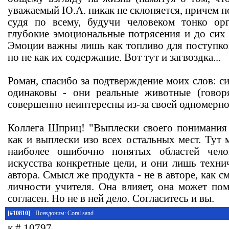
уважаемый Ю.А. никак не склоняется, причем 
судя по всему, будучи человеком тонко ор
глубокие эмоциональные потрясения и до сих 
Эмоции важны лишь как топливо для поступков 
но не как их содержание. Вот тут и загвоздка...
Роман, спасибо за подтверждение моих слов: си
одинаковы - они реальные животные (говор
совершенно неинтересны из-за своей одномерно
Коллега Шприц! "Выплески своего понимания м
как и выплески изо всех остальных мест. Тут 
наиболее ошибочно понятых областей чело
искусства конкретные цели, и они лишь техни
автора. Смысл же продукта - не в авторе, как с
личности учителя. Она влияет, она может пом
согласен. Но не в ней дело. Согласитесь и вы.
[#10810]
Псевдоним: Coral sand
к # 10797