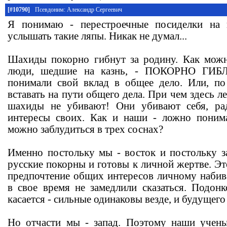
[#10790]
Псевдоним: Александр Сергеевич
Я понимаю - перестроечные посиделки на 
услышать такие ляпы. Никак не думал...
Шахиды покорно гибнут за родину. Как можн
люди, шедшие на казнь, - ПОКОРНО ГИБ
понимали свой вклад в общее дело. Или, по
вставать на пути общего дела. При чем здесь 
шахиды не убивают! Они убивают себя, ра
интересы своих. Как и наши - ложно понима
можно заблудиться в трех соснах?
Именно постольку мы - восток и постольку з
русские покорны и готовы к личной жертве. Это
предпочтение общих интересов личному набив
в свое время не замедлили сказаться. Подонк
касается - сильные одинаковы везде, и будущего 
Но отчасти мы - запад. Поэтому наши учены