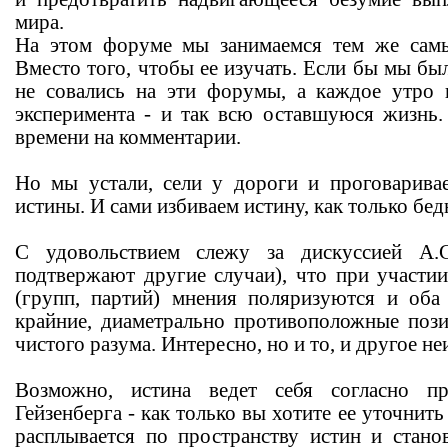
мира.
На этом форуме мы занимаемся тем же сам
Вместо того, чтобы ее изучать. Если бы мы б
не совались на эти форумы, а каждое утро 
эксперимента - и так всю оставшуюся жизнь
времени на комментарии.
Но мы устали, сели у дороги и проговарива
истины. И сами избиваем истину, как только бед
С удовольствием слежу за дискуссией А
подтвержают другие случаи), что при участии
(групп, партий) мнения поляризуются и оба
крайние, диаметрально противоположные поз
чистого разума. Интересно, но и то, и другое не
Возможно, истина ведет себя согласно пр
Гейзенберга - как только вы хотите ее уточнить
расплывается по пространству истин и стан