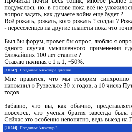
Прочитал почти весь топик, многое разное 
подумалось но, в голове пока всё не уложилос
вопрос задать, как думаете война еще будет ?
Всё рожать, рожать, кого рожать ? солдат ? Ро
- переселенцев на другие планеты пока что точно
Был бы форум, провел бы опрос, люблю я опро
одного случая умышленного применения яд
ближайших 100 лет ставите ?
Ставлю начиная с 1 к 1, ~50%.
[#11047]
Псевдоним: Александр Сергеевич
Мне нравится, что мы говорим синхронно 
напомнил о Рузвельте 30-х годов, а 10 числа Пу
годов.
Забавно, что вы, как обычно, представля
повелось, что ученая братия завсегда была
Сейчас это особенно непонятно, ведь выезд на 
[#11044]
Псевдоним: Александр Б.