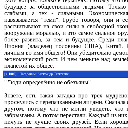
будущее за общественными людьми. Только
слабыми, а тех - сильными. Экономическа
навязывается "теми". Грубо говоря, они и е
рассчитывают на свои силы в свободной эко
вооружены моралью, и это самое сильное оруж
более развита, за тем и будущее. Среди пла
Япония (владелец половины США), Китай. 
личным во имя общего! Они убедительно демон
экономический рост. И чем меньше над земле
планетой их общее.
[#11000]
Псевдоним: Александр Сергеевич
"Люди определённо не обезъяны".
Знаете, есть такая загадка про трех мудрец
проснулись с перепачканными лицами. Сначала о
другом, потому что не могли увидеть, что 
забрызганы. А потом перестали. Каждый из них 
ничуть не лучше своих друзей. Если хорош