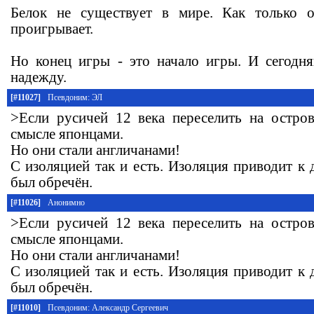
Белок не существует в мире. Как только 
проигрывает.
Но конец игры - это начало игры. И сегодн
надежду.
[#11027]
Псевдоним: ЭЛ
>Если русичей 12 века переселить на остро
смысле японцами.
Но они стали англичанами!
С изоляцией так и есть. Изоляция приводит к
был обречён.
[#11026]
Анонимно
>Если русичей 12 века переселить на остро
смысле японцами.
Но они стали англичанами!
С изоляцией так и есть. Изоляция приводит к
был обречён.
[#11010]
Псевдоним: Александр Сергеевич