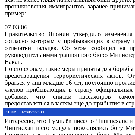
проникновения иммигрантов, заранее принима
пример:
07.03.06
Правительство Японии утвердило изменения
согласно которым у прибывающих в страну и
отпечатки пальцев. Об этом сообщил на п
руководитель иммиграционного бюро Министе
Накаи.
По его словам, такие меры приняты для борьбы 
предотвращения террористических актов. От
браться у лиц младше 16 лет, постоянно прожи
членов прибывающих в страну официальных д
добавив, что списки пассажиров сам
предоставляться властям еще до прибытия в стр
[#11006]
Псевдоним: ЭЛ
Интересно, что Гумилёв писал о Чингисхане и 
Чингисхан и его могулы поклонялись богу Мит
Поэтому для поклоняющегося богу Митре 