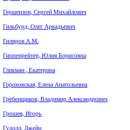
Гершензон, Сергей Михайлович
Гильбурд, Олег Аркадьевич
Гиляров А.М.
Гиппенрейтер, Юлия Борисовна
Гликман , Екатерина
Гороховская, Елена Анатольевна
Гребенщиков, Владимир Александрович
Грошев, Игорь
Гудолл, Джейн