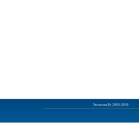
Этология.Ру 2003-2019