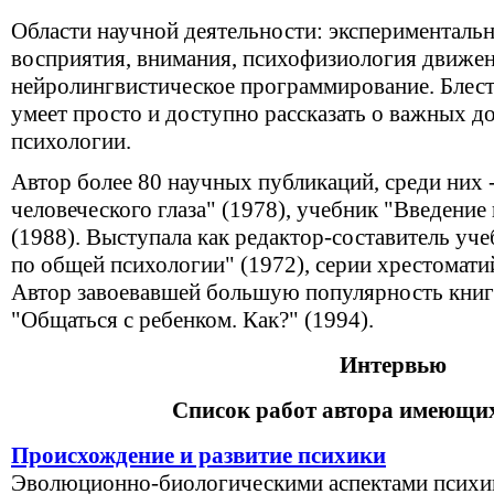
Области научной деятельности: экспериментальн
восприятия, внимания, психофизиология движени
нейролингвистическое программирование. Блест
умеет просто и доступно рассказать о важных 
психологии.
Автор более 80 научных публикаций, среди них
человеческого глаза" (1978), учебник "Введени
(1988). Выступала как редактор-составитель уч
по общей психологии" (1972), серии хрестомати
Автор завоевавшей большую популярность книги
"Общаться с ребенком. Как?" (1994).
Интервью
Список работ автора имеющих
Происхождение и развитие психики
Эволюционно-биологическими аспектами психик