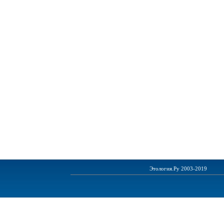
Этология.Ру 2003-2019