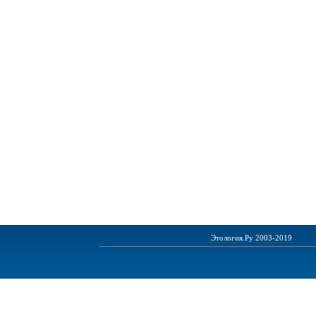
Этология.Ру 2003-2019