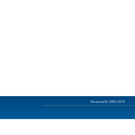
Этология.Ру 2003-2019