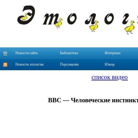
Новости сайта
Библиотека
Интервью
Новости этологии
Персоналии
Юмор
список видео
BBC — Человеческие инстинкт