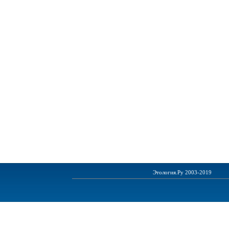
Этология.Ру 2003-2019