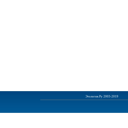
Этология.Ру 2003-2019