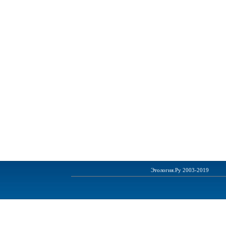
Этология.Ру 2003-2019