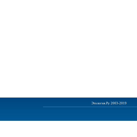
Этология.Ру 2003-2019