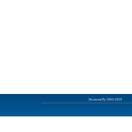
Этология.Ру 2003-2019