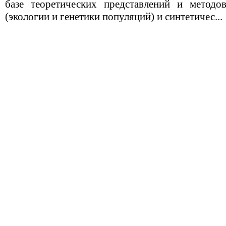
базе теоретических представлений и методо
(экологии и генетики популяций) и синтетичес...