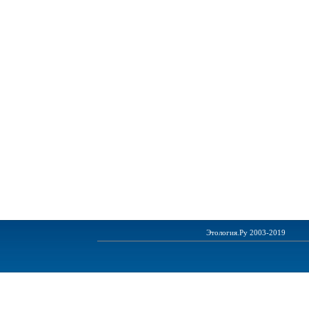
Этология.Ру 2003-2019