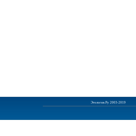
Этология.Ру 2003-2019