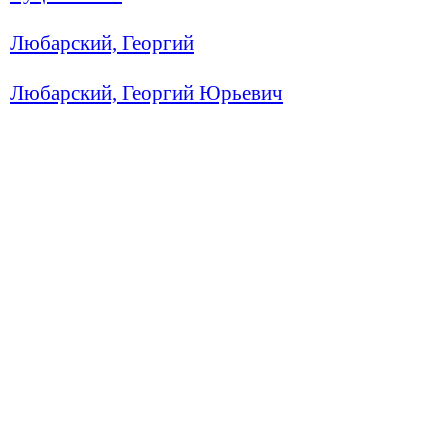
Любарский, Георгий
Любарский, Георгий Юрьевич