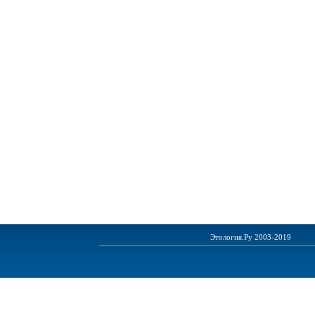
Этология.Ру 2003-2019