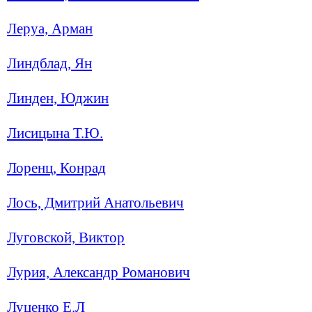
Леруа, Арман
Линдблад, Ян
Линден, Юджин
Лисицына Т.Ю.
Лоренц, Конрад
Лось, Дмитрий Анатольевич
Луговской, Виктор
Лурия, Александр Романович
Луценко Е.Л