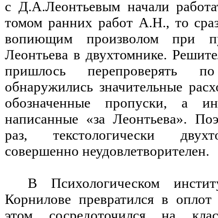
с Д.А.Леонтьевым начали работ
томом ранних работ А.Н., то сра
вопиющим произволом при пу
Леонтьева в двухтомнике. Решите
пришлось перепроверять п
обнаружились значительные расх
обозначенные пропуски, а ин
написанные «за Леонтьева». По
раз, текстологически двух
совершенно неудовлетворителен.
В Психологическом инстит
Корнилове превратился в оплот
этом сосредоточился на клас