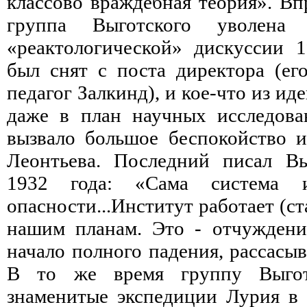
классово враждебная теория». Вп
группа Выготского уволена
«реактологической» дискуссии 
был снят с поста директора (ег
педагог Залкинд), и кое-что из и
даже в план научных исследова
вызвало большое беспокойство и
Леонтьева. Последний писал Вы
1932 года: «Сама система 
опасности...Институт работает (ст
нашим планам. Это - отчуждени
начало полного падения, рассасыв
В то же время группу Выгот
знаменитые экспедиции Лурия в 