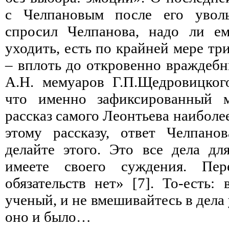
с Челпановым после его уволь
спросил Челпанова, надо ли ем
уходить, есть по крайней мере тр
– вплоть до откровенно враждеб
А.Н. мемуаров Г.П.Щедровицког
что именно зафиксированный 
рассказ самого Леонтьева наиболе
этому рассказу, ответ Челпано
делайте этого. Это все дела д
имеете своего суждения. П
обязательств нет» [7]. То-есть:
ученый, и не вмешивайтесь в дела
оно и было…