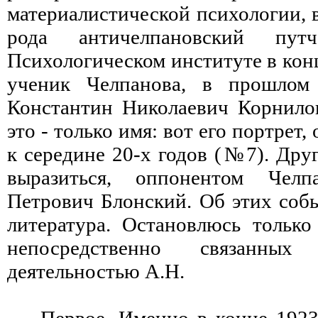
материалистической психологии, 
рода античелпановский пу
Психологическом институте в кон
ученик Челпанова, в прошлом
Константин Николаевич Корнило
это - только имя: вот его портрет,
к середине 20-х годов (№7). Дру
выразиться, оппонентом Чел
Петрович Блонский. Об этих собы
литература. Остановлюсь только
непосредственно связан
деятельностью А.Н.