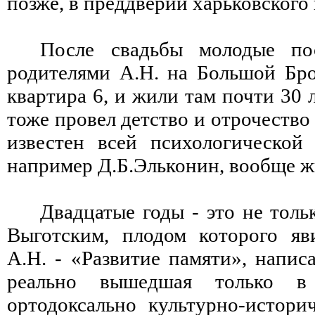
позже, в преддверии харьковского
После свадьбы молодые по
родителями А.Н. на Большой Бро
квартира 6, и жили там почти 30 л
тоже провел детство и отрочество
известен всей психологической 
например Д.Б.Эльконин, вообще ж
Двадцатые годы - это не толь
Выготским, плодом которого яв
А.Н. - «Развитие памяти», напис
реально вышедшая только в
ортодоксально культурно-историч