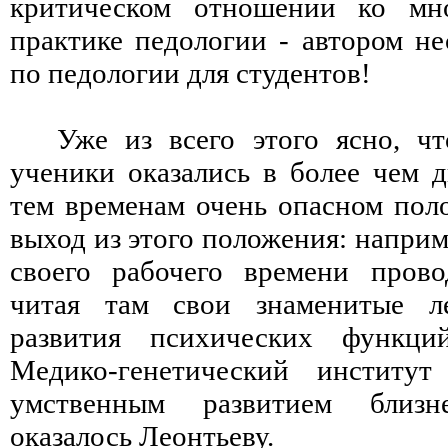
критическом отношении ко мн
практике педологии - автором не
по педологии для студентов!
Уже из всего этого ясно, ч
ученики оказались в более чем 
тем временам очень опасном пол
выход из этого положения: наприм
своего рабочего времени прово
читая там свои знаменитые л
развития психических функц
Медико-генетический институ
умственным развитием близ
оказалось Леонтьеву.