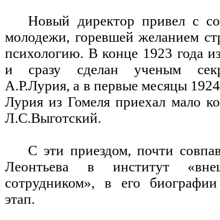
Новый директор привел с со
молодежи, горевшей желанием ст
психологию. В конце 1923 года и
и сразу сделан ученым секр
А.Р.Лурия, а в первые месяцы 192
Лурия из Гомеля приехал мало ко
Л.С.Выготский.
С эти приездом, почти совпа
Леонтьева в институт «вне
сотрудником», в его биографии
этап.