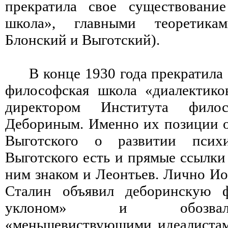
прекратила свое существование
школа», главными теоретик
Блонский и Выготский).
В конце 1930 года прекратила
философская школа «диалектиков
директором Института фило
Дебориным. Именно их позиции о
Выготского о развитии пси
Выготского есть и прямые ссылки
ним знаком и Леонтьев. Лично И
Сталин объявил деборинскую 
уклоном» и обозвал
«меньшевиствующими идеалистам