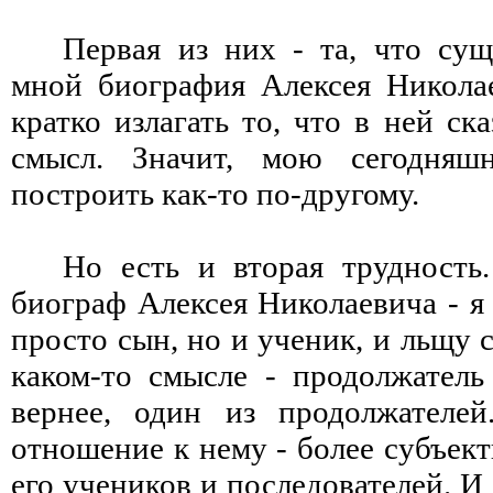
Первая из них - та, что сущ
мной биография Алексея Николае
кратко излагать то, что в ней ск
смысл. Значит, мою сегодня
построить как-то по-другому.
Но есть и вторая трудность
биограф Алексея Николаевича - я 
просто сын, но и ученик, и льщу 
каком-то смысле - продолжатель 
вернее, один из продолжателей
отношение к нему - более субъект
его учеников и последователей. И 