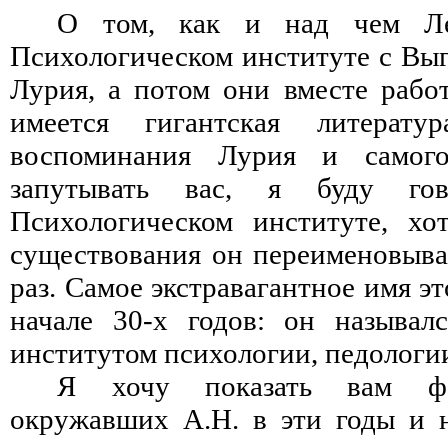
О том, как и над чем Ле
Психологическом институте с Выго
Лурия, а потом они вместе работ
имеется гигантская литерат
воспоминания Лурия и самог
запутывать вас, я буду го
Психологическом институте, хо
существования он переименовыва
раз. Самое экстравагантное имя э
начале 30-х годов: он называл
институтом психологии, педологи
Я хочу показать вам фо
окружавших А.Н. в эти годы и 