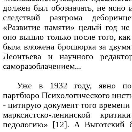
должен был обозначать, не ясно 
следствий разгрома деборинц
«Развитие памяти» целый год не 
оно вышло только после того, как
была вложена брошюрка за двумя 
Леонтьева и научного редакто
саморазоблачением...
Уже в 1932 году, явно по
партбюро Психологического инсти
- цитирую документ того времени 
марксистско-ленинской крити
педологию» [12]. А Выготский 