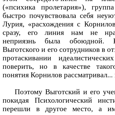
(«психика пролетария»), групп
быстро почувствовала себя неую
Лурия, «расхождения с Корнило
сразу, его линия нам не нра
неприязнь была обоюдной. 
Выготского и его сотрудников в от
протаскивании идеалистически
поверить, но в качестве таког
понятия Корнилов рассматривал...
Поэтому Выготский и его уче
покидая Психологический инсти
перешли в другое место, а и