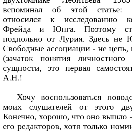
вспоминал об этой статье: 
относился к исследованию к
Фрейда и Юнга. Поэтому стат
подпольно от Лурия. Здесь не Ю
Свободные ассоциации - не цепь, 
(зачаток понятия личностного
сущности, это первая самостоя
А.Н.!
Хочу воспользоваться повод
моих слушателей от этого дву
Конечно, хорошо, что оно вышло -
его редакторов, хотя только номи