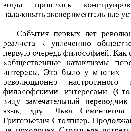
когда пришлось конструиро
налаживать экспериментальные ус
События первых лет револю
реалиста к увлечению обществ
первую очередь философией. Как 
«общественные катаклизмы пор
интересы. Это было у многих –
революционно настроенного е
философскими интересами (Сто
виду замечательный переводчик
язык, друг Льва Семеновича 
Григорьевич Столпнер. Продолжа
на похоронах Столпнера встрет