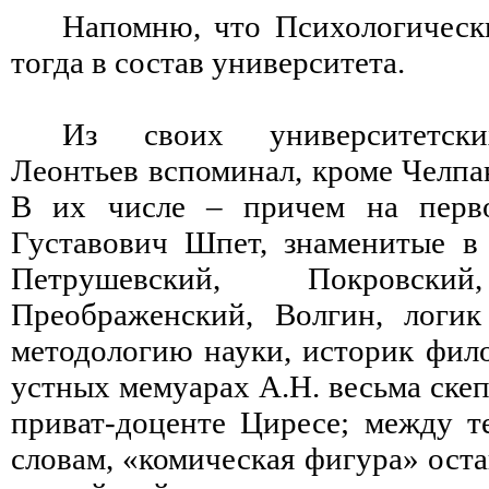
Напомню, что Психологическ
тогда в состав университета.
Из своих университетски
Леонтьев вспоминал, кроме Челпа
В их числе – причем на перв
Густавович Шпет, знаменитые в
Петрушевский, Покровский
Преображенский, Волгин, логик
методологию науки, историк фил
устных мемуарах А.Н. весьма скеп
приват-доценте Циресе; между те
словам, «комическая фигура» оста