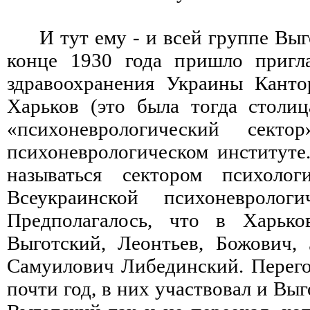
И тут ему - и всей группе Выг
конце 1930 года пришло пригл
здравоохранения Украины Канто
Харьков (это была тогда столи
«психоневрологический сект
психоневрологическом институте.
называться сектором психоло
Всеукраинской психоневрологи
Предполагалось, что в Харько
Выготский, Леонтьев, Божович,
Самуилович Либединский. Перег
почти год, в них участвовал и Выг