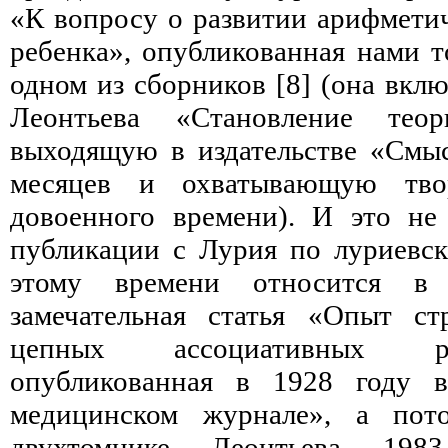
«К вопросу о развитии арифмети
ребенка», опубликованная нами т
одном из сборников [8] (она вклю
Леонтьева «Становление теор
выходящую в издательстве «Смыс
месяцев и охватывающую твор
довоенного времени). И это не
публикации с Лурия по луриевск
этому времени относится в
замечательная статья «Опыт ст
цепных ассоциативных р
опубликованная в 1928 году в
медицинском журнале», а пот
двухтомнике Леонтьева 198