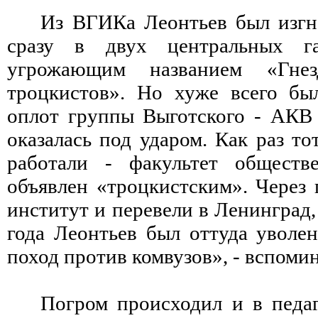
Из ВГИКа Леонтьев был изгн
сразу в двух центральных га
угрожающим названием «Гне
троцкистов». Но хуже всего бы
оплот группы Выготского - АКВ 
оказалась под ударом. Как раз то
работали - факультет общест
объявлен «троцкистским». Через 
институт и перевели в Ленинград,
года Леонтьев был оттуда уволен
поход против комвузов», - вспоми
Погром происходил и в педаг