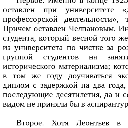
Первое. Именно в конце 1923
оставлен при университете «
профессорской деятельности», т
Причем оставлен Челпановым. Инт
студента, который весной того ж
из университета по чистке за р
группой студентов на заняти
исторического материализма; ко
в том же году доучиваться эк
диплом с задержкой на два года, 
последующие десятилетия, да и с
видом не приняли бы в аспирантур
Второе. Хотя Леонтьев в 