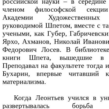
российской науки – в середине
членом философской секции
Академии Художественны
руководимой Шпетом, вместе с 
учеными, как Губер, Габричевски
Ярхо, Ахманов, Николай Иванов
Федорович Лосев. В библиотеке
книги Шпета, вышедшие в 1
Преподавал на факультете тогда 
Бухарин, впервые читавший к
материализма.
Когда Леонтьев учился в уни
развертывалась борьб