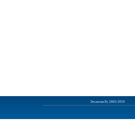
Этология.Ру 2003-2019