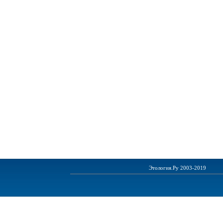
Этология.Ру 2003-2019