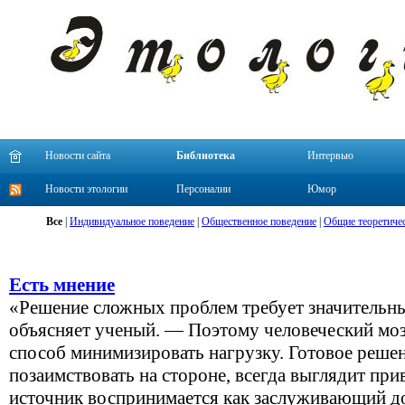
Новости сайта
Библиотека
Интервью
Новости этологии
Персоналии
Юмор
Все
|
Индивидуальное поведение
|
Общественное поведение
|
Общие теоретиче
Есть мнение
«Решение сложных проблем требует значительн
объясняет ученый. — Поэтому человеческий моз
способ минимизировать нагрузку. Готовое реше
позаимствовать на стороне, всегда выглядит прив
источник воспринимается как заслуживающий до