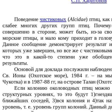
С.П. Харитонов
Поведение
чистиковых
(
Alcidae
) птиц, как
слабее многих других групп птиц. Почему
совершенно в стороне, может быть, из-за сво
морские птицы, и мало кому приходит в голов
Данное сообщение демонстрирует результат ис
которых уже завершен, но все же с чистиковым
что это в какой-то степени уже обобщен
результаты.
Основой для доклада послужили наблюдения
Св. Ионы (Охотское море), 1984 г. – на мы
Чукотка) и в 1987-88 гг, на острове Талан (Охотс
Если колонию околоводных птиц можно 
структурных уровнях, то это будут 1)гнездя
ближайших соседей, 3)вся колония и 4)так н
уровень, т. е. уровень групп колоний. Данный д