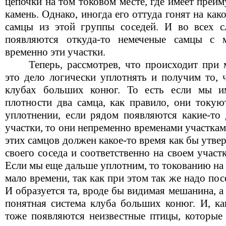
цепочки на том токовом месте, где имеет преим
камень. Однако, иногда его оттуда гонят на как
самцы из этой группы соседей. И во всех с
появляются откуда-то немеченые самцы с 
временно эти участки.
Теперь, рассмотрев, что происходит при
это дело логически уплотнять и получим то, 
клубах больших конюг. То есть если мы и
плотности два самца, как правило, они токую
уплотнении, если рядом появляются какие-то
участки, то они непременно временами участка
этих самцов должен какое-то время как бы утвер
своего соседа и соответственно на своем участ
Если мы еще дальше уплотним, то токованию на 
мало времени, так как при этом так же надо пос
И образуется та, вроде бы видимая мешанина, а
понятная система клуба больших конюг. И, как
тоже появляются неизвестные птицы, которые