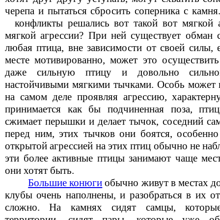
черепа и пытаться сбросить соперника с камня
конфликты решались вот такой вот мягкой а
мягкой агрессии? При ней существует обман с
любая птица, вне зависимости от своей силы, 
месте мотивированно, может это осуществить
даже сильную птицу и довольно сильно
настойчивыми мягкими тычками. Особь может в
на самом деле проявляя агрессию, характерн
принимается как бы подчиненная поза, птиц
сжимает перышки и делает тычок, соседний сам
перед ним, этих тычков они боятся, особенно 
открытой агрессией на этих птиц обычно не набл
эти более активные птицы занимают чаще мест
они хотят быть.
Большие конюги
обычно живут в местах д
клубы очень наполнены, и разобраться в их о
сложно. На камнях сидят самцы, которы
территории, сидят пары, которые уже об