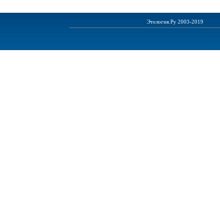
Этология.Ру 2003-2019