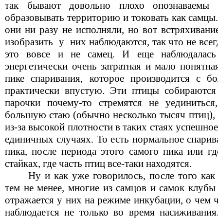
так бывают довольно плохо опознаваемы
образовывать территорию и токовать как самц
они ни разу не исполняли, но вот встряхивани
изобразить
у
них наблюдаются, так что не всег
это вовсе и не самец. И еще наблюдалась
энергетически очень затратная и мало понятна
пике спаривания, которое производится с б
практически впустую. Эти птицы собираются
парочки почему-то стремятся не уединиться
большую стаю (обычно несколько тысяч птиц), 
из-за высокой плотности в таких стаях успешное
единичных случаях. То есть нормальное спарив
пика, после периода этого самого пика или г
стайках, где часть птиц все-таки находятся.
Ну и как уже говорилось, после того как
тем не менее, многие из самцов и самок клуб
отражается у них на режиме инкубации, о чем 
наблюдается не только во время насиживани