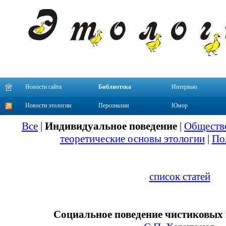
Новости сайта
Библиотека
Интервью
Новости этологии
Персоналии
Юмор
Все
|
Индивидуальное поведение
|
Обществе
теоретические основы этологии
|
По
список статей
Социальное поведение чистиковых 