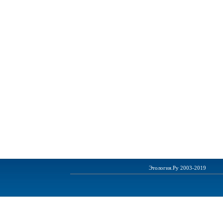
Этология.Ру 2003-2019