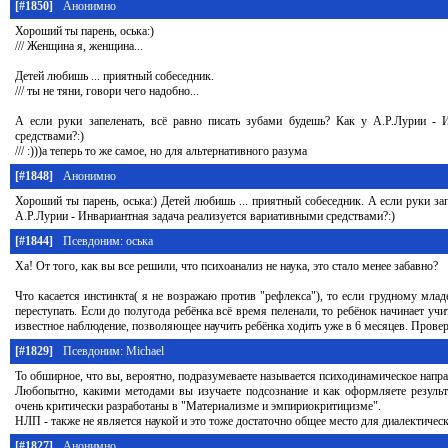
[#1850]
Анонимно
Хороший ты парень, оська:)
/// Женщина я, женщина...
Детей любишь ... приятный собеседник.
/// ты не тяни, говори чего надобно...
А если руки запеленать, всё равно писать зубами будешь? Как у А.Р.Лурии - 
средствами?:)
/// :)))а теперь то же самое, но для альтернативного разума
[#1848]
Анонимно
Хороший ты парень, оська:) Детей любишь ... приятный собеседник. А если руки за
А.Р.Лурии - Инвариантная задача реализуется вариативными средствами?:)
[#1844]
Псевдоним: оська
Ха! От того, как вы все решили, что психоанализ не наука, это стало менее забавно?
Что касается инстинкта( я не возражаю против "рефлекса"), то если грудному млад
переступать. Если до полугода ребёнка всё время пеленали, то ребёнок начинает у
известное наблюдение, позволяющее научить ребёнка ходить уже в 6 месяцев. Провер
[#1829]
Псевдоним: Michael
То обширное, что вы, вероятно, подразумеваете называется психодинамическое направ
Любопытно, какими методами вы изучаете подсознание и как оформляете резуль
очень критически разработаны в "Материализме и эмпириокритицизме".
НЛП - также не является наукой и это тоже достаточно общее место для диалектичес
[#1827]
Анонимно