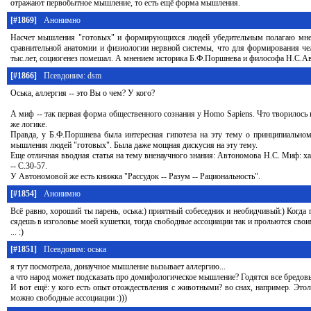
отражают первобытное мышление, то есть ещё форма мышления.
[#1869]
Анонимно
Насчет мышления "готовых" и формирующихся людей убедительным полагаю мнени
сравнительной анатомии и физиологии нервной системы, что для формирования чел
тыс.лет, социогенез помешал. А мнением историка Б.Ф.Поршнева и философа Н.С.А
[#1866]
Псевдоним: dsm
Оська, аллергия -- это Вы о чем? У кого?
А миф -- так первая форма общественного сознания у Homo Sapiens. Что творилось 
же логике.
Правда, у Б.Ф.Поршнева была интересная гипотеза на эту тему о принципиаль
мышления людей "готовых". Была даже мощная дискусия на эту тему.
Еще отличная вводная статья на тему вненаучного знания: Автономова Н.С. Миф: ха
-- С.30-57.
У Автономовой же есть книжка "Рассудок -- Разум -- Рациональность".
[#1854]
Анонимно
Всё равно, хороший ты парень, оська:) приятный собеседник и необидчивый:) Когда
сядешь в изголовье моей кушетки, тогда свободные ассоциации так и прольются св
... :)
[#1851]
Псевдоним: оська
я тут посмотрела, донаучное мышление вызывает аллергию...
а что народ может подсказать про домифологическое мышление? Годятся все бредовы
И вот ещё: у кого есть опыт отождествления с животными? во снах, например. Это
можно свободные ассоциации :)))