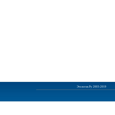
Этология.Ру 2003-2019