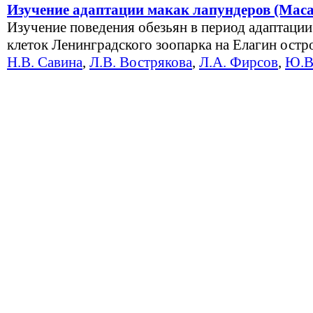
Изучение адаптации макак лапундеров (Macac
Изучение поведения обезьян в период адаптации
клеток Ленинградского зоопарка на Елагин ост
Н.В. Савина
,
Л.В. Вострякова
,
Л.А. Фирсов
,
Ю.В